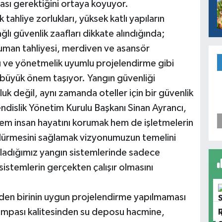
ması gerektiğini ortaya koyuyor.
ahliye zorlukları, yüksek katlı yapıların
ağlı güvenlik zaafları dikkate alındığında;
uman tahliyesi, merdiven ve asansör
ı ve yönetmelik uyumlu projelendirme gibi
ı büyük önem taşıyor. Yangın güvenliği
luk değil, aynı zamanda oteller için bir güvenlik
dislik Yönetim Kurulu Başkanı Sinan Ayrancı,
 hem insan hayatını korumak hem de işletmelerin
sürdürmesini sağlamak vizyonumuzun temelini
uladığımız yangın sistemlerinde sadece
sistemlerin gerçekten çalışır olmasını
rden birinin uygun projelendirme yapılmaması
ompası kalitesinden su deposu hacmine,