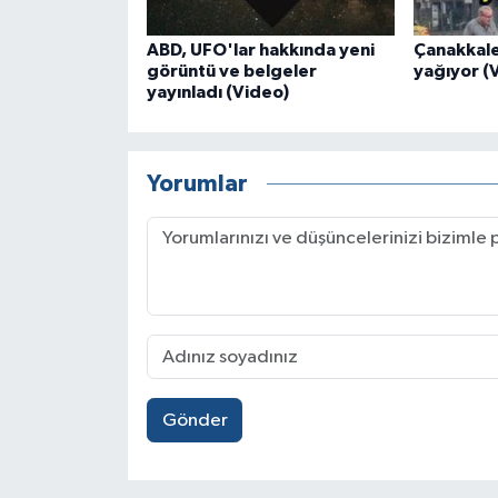
ABD, UFO'lar hakkında yeni
Çanakkal
görüntü ve belgeler
yağıyor (
yayınladı (Video)
Yorumlar
Gönder