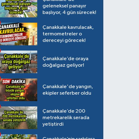
geleneksel panayır
başlıyor, 4 gün sürecek!
Çanakkale kavrulacak,
termometreler o
dereceyi görecek!
Çanakkale’de oraya
doğalgaz geliyor!
Çanakkale'de yangın,
ekipler seferber oldu
Çanakkale’de 200
metrekarelik serada
yetiştirdi