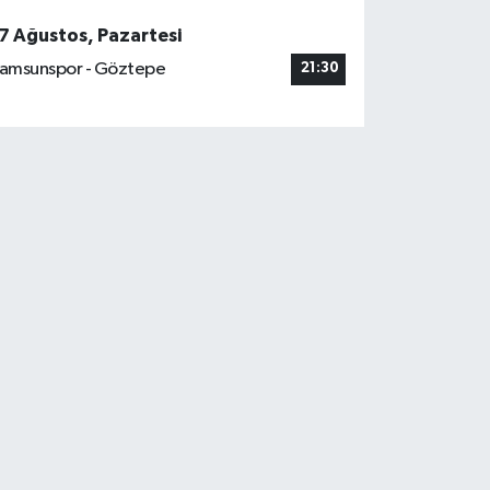
7 Ağustos, Pazartesi
amsunspor - Göztepe
21:30