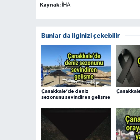
Kaynak:
İHA
Bunlar da ilginizi çekebilir
Çanakkale’de deniz
Çanakkale
sezonunu sevindiren gelişme