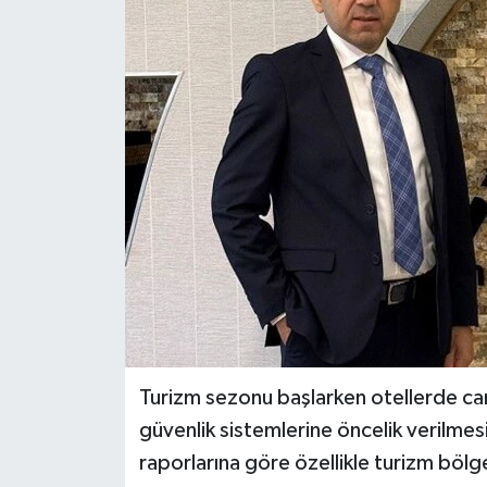
Turizm sezonu başlarken otellerde can
güvenlik sistemlerine öncelik verilmes
raporlarına göre özellikle turizm bölg