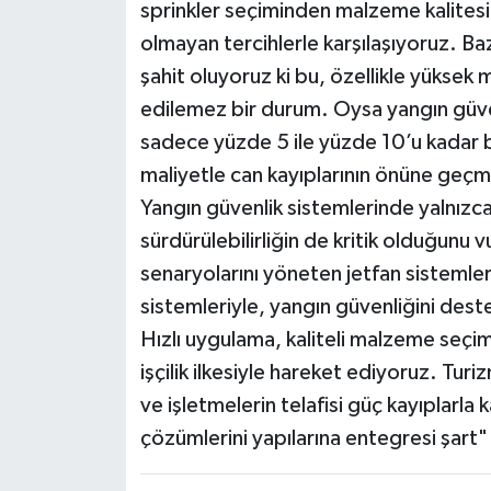
sprinkler seçiminden malzeme kalites
olmayan tercihlerle karşılaşıyoruz. Ba
şahit oluyoruz ki bu, özellikle yüksek 
edilemez bir durum. Oysa yangın güven
sadece yüzde 5 ile yüzde 10’u kadar bi
maliyetle can kayıplarının önüne ge
Yangın güvenlik sistemlerinde yalnızca
sürdürülebilirliğin de kritik olduğunu 
senaryolarını yöneten jetfan sistemle
sistemleriyle, yangın güvenliğini des
Hızlı uygulama, kaliteli malzeme seçimi
işçilik ilkesiyle hareket ediyoruz. Tur
ve işletmelerin telafisi güç kayıplarla 
çözümlerini yapılarına entegresi şart" i