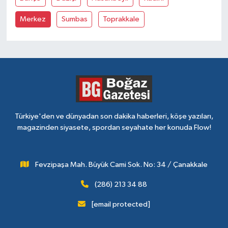
Merkez
Sumbas
Toprakkale
Türkiye'den ve dünyadan son dakika haberleri, köşe yazıları,
magazinden siyasete, spordan seyahate her konuda Flow!
Fevzipaşa Mah. Büyük Cami Sok. No: 34 / Çanakkale
(286) 213 34 88
[email protected]