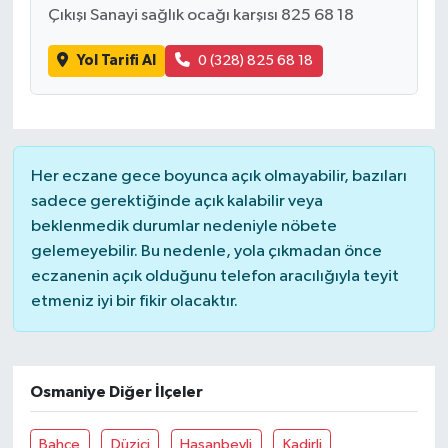
Çıkışı Sanayi sağlık ocağı karşısı 825 68 18
Yol Tarifi Al
0 (328) 825 68 18
Her eczane gece boyunca açık olmayabilir, bazıları
sadece gerektiğinde açık kalabilir veya
beklenmedik durumlar nedeniyle nöbete
gelemeyebilir. Bu nedenle, yola çıkmadan önce
eczanenin açık olduğunu telefon aracılığıyla teyit
etmeniz iyi bir fikir olacaktır.
Osmaniye Diğer İlçeler
Bahçe
Düziçi
Hasanbeyli
Kadirli