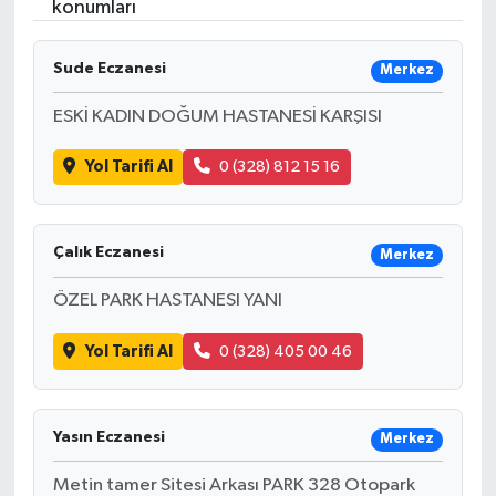
konumları
Sude Eczanesi
Merkez
ESKİ KADIN DOĞUM HASTANESİ KARŞISI
Yol Tarifi Al
0 (328) 812 15 16
Çalık Eczanesi
Merkez
ÖZEL PARK HASTANESI YANI
Yol Tarifi Al
0 (328) 405 00 46
Yasın Eczanesi
Merkez
Metin tamer Sitesi Arkası PARK 328 Otopark