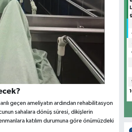
ecek?
1
aşarılı geçen ameliyatın ardından rehabilitasyon
unun sahalara dönüş süresi, dikişlerin
trenmanlara katılım durumuna göre önümüzdeki