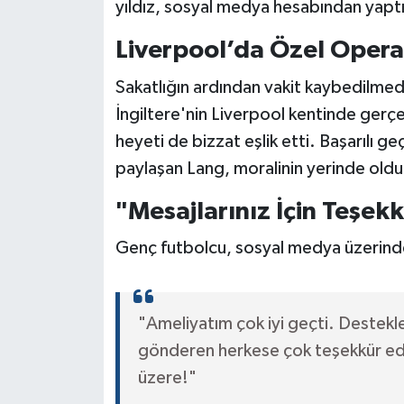
yıldız, sosyal medya hesabından yaptığ
Liverpool’da Özel Oper
Sakatlığın ardından vakit kaybedilme
İngiltere'nin Liverpool kentinde gerç
heyeti de bizzat eşlik etti. Başarılı 
paylaşan Lang, moralinin yerinde old
"Mesajlarınız İçin Teşekk
Genç futbolcu, sosyal medya üzerinde
"Ameliyatım çok iyi geçti. Destekl
gönderen herkese çok teşekkür ed
üzere!"