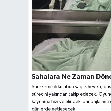
Sahalara Ne Zaman Dön
Sarı-kırmızılı kulübün sağlık heyeti, b
sürecini yakından takip edecek. Oyunc
kaynama hızı ve elindeki bandajla an
günlerde netleşecek.