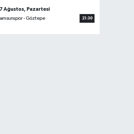
7 Ağustos, Pazartesi
amsunspor - Göztepe
21:30