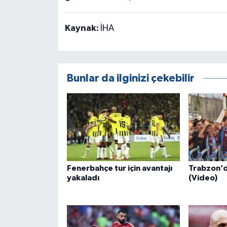
Kaynak:
İHA
Bunlar da ilginizi çekebilir
Fenerbahçe tur için avantajı
Trabzon’da
yakaladı
(Video)