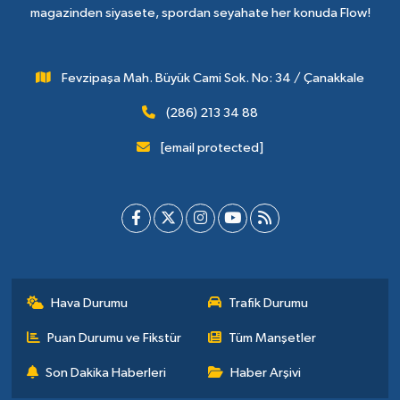
magazinden siyasete, spordan seyahate her konuda Flow!
Fevzipaşa Mah. Büyük Cami Sok. No: 34 / Çanakkale
(286) 213 34 88
[email protected]
Hava Durumu
Trafik Durumu
Puan Durumu ve Fikstür
Tüm Manşetler
Son Dakika Haberleri
Haber Arşivi