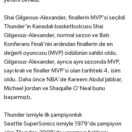
Shai Gilgeous-Alexander, finallerin MVP'si seçildi
Thunder'in Kanadalı basketbolcusu Shai
Gilgeous-Alexander, normal sezon ve Batı
Konferans Finali'nin ardından finallerin de en
değerli oyuncusu (MVP) ödülünün sahibi oldu.
Gilgeous-Alexander, ayrıca aynı sezonda MVP,
sayı kralı ve finaller MVP'si olan tarihteki 4. isim
oldu. Daha önce NBA'de Kareem Abdul Jabbar,
Michael Jordan ve Shaquille O'Neal bunu
başarmıştı.
Thunder ismiyle ilk şampiyonluk
Seattle SuperSonics ismiyle 1979'da şampiyon