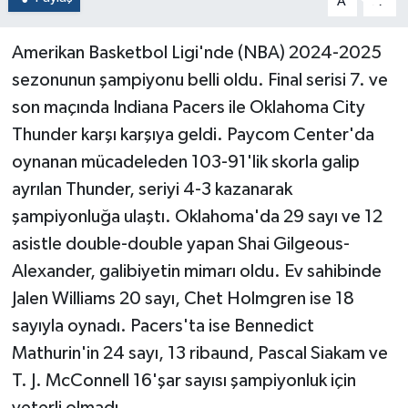
A
A
Amerikan Basketbol Ligi'nde (NBA) 2024-2025
sezonunun şampiyonu belli oldu. Final serisi 7. ve
son maçında Indiana Pacers ile Oklahoma City
Thunder karşı karşıya geldi. Paycom Center'da
oynanan mücadeleden 103-91'lik skorla galip
ayrılan Thunder, seriyi 4-3 kazanarak
şampiyonluğa ulaştı. Oklahoma'da 29 sayı ve 12
asistle double-double yapan Shai Gilgeous-
Alexander, galibiyetin mimarı oldu. Ev sahibinde
Jalen Williams 20 sayı, Chet Holmgren ise 18
sayıyla oynadı. Pacers'ta ise Bennedict
Mathurin'in 24 sayı, 13 ribaund, Pascal Siakam ve
T. J. McConnell 16'şar sayısı şampiyonluk için
yeterli olmadı.