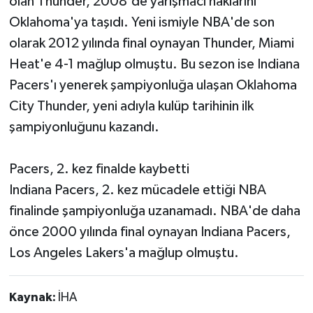
olan Thunder, 2008'de yarışmacı haklarını
Oklahoma'ya taşıdı. Yeni ismiyle NBA'de son
olarak 2012 yılında final oynayan Thunder, Miami
Heat'e 4-1 mağlup olmuştu. Bu sezon ise Indiana
Pacers'ı yenerek şampiyonluğa ulaşan Oklahoma
City Thunder, yeni adıyla kulüp tarihinin ilk
şampiyonluğunu kazandı.
Pacers, 2. kez finalde kaybetti
Indiana Pacers, 2. kez mücadele ettiği NBA
finalinde şampiyonluğa uzanamadı. NBA'de daha
önce 2000 yılında final oynayan Indiana Pacers,
Los Angeles Lakers'a mağlup olmuştu.
Kaynak:
İHA