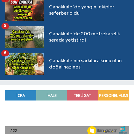
Çanakkale'de yangın, ekipler
seferber oldu
5
Çanakkale’de 200 metrekarelik
serada yetiştirdi
6
Çanakkale’nin şarkılara konu olan
doğal hazinesi