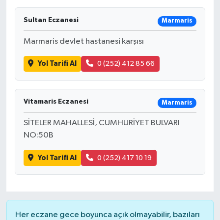
Sultan Eczanesi
Marmaris
Marmaris devlet hastanesi karşısı
Yol Tarifi Al
0 (252) 412 85 66
Vitamaris Eczanesi
Marmaris
SİTELER MAHALLESİ, CUMHURİYET BULVARI
NO:50B
Yol Tarifi Al
0 (252) 417 10 19
Her eczane gece boyunca açık olmayabilir, bazıları