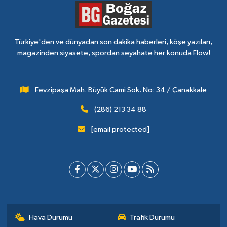
Türkiye'den ve dünyadan son dakika haberleri, köşe yazıları,
magazinden siyasete, spordan seyahate her konuda Flow!
Fevzipaşa Mah. Büyük Cami Sok. No: 34 / Çanakkale
(286) 213 34 88
[email protected]
Hava Durumu
Trafik Durumu