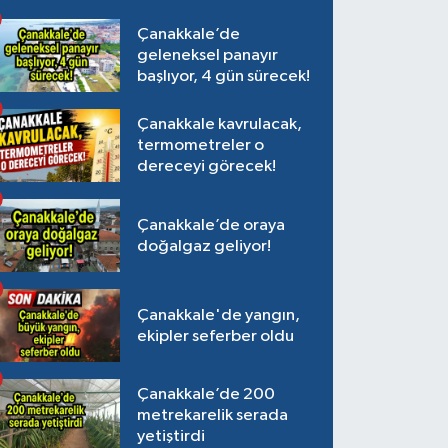
Çanakkale’de
geleneksel panayır
başlıyor, 4 gün sürecek!
Çanakkale kavrulacak,
termometreler o
dereceyi görecek!
Çanakkale’de oraya
doğalgaz geliyor!
Çanakkale'de yangın,
ekipler seferber oldu
Çanakkale’de 200
metrekarelik serada
yetiştirdi