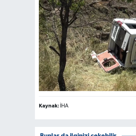
Kaynak:
İHA
Bunlar da ilginizi çekebilir