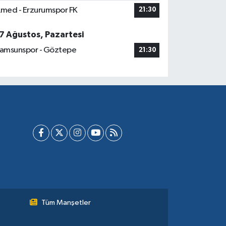
med - Erzurumspor FK
21:30
7 Ağustos, Pazartesi
amsunspor - Göztepe
21:30
Tüm Manşetler