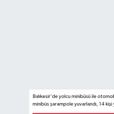
Balıkesir'de yolcu minibüsü ile otomo
minibüs şarampole yuvarlandı, 14 kişi 