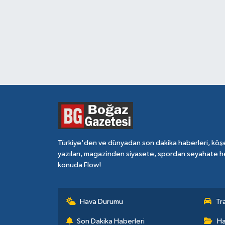
Türkiye'den ve dünyadan son dakika haberleri, köş
yazıları, magazinden siyasete, spordan seyahate h
konuda Flow!
Hava Durumu
Tr
Son Dakika Haberleri
Ha