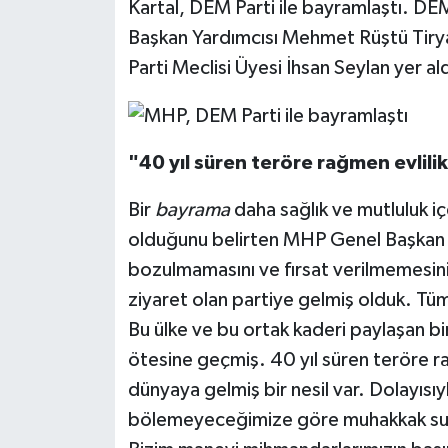
Kartal, DEM Parti ile bayramlaştı. DE
Başkan Yardımcısı Mehmet Rüştü Tirya
Parti Meclisi Üyesi İhsan Seylan yer ald
"40 yıl süren teröre rağmen evlili
Bir
bayrama
daha sağlık ve mutluluk i
olduğunu belirten MHP Genel Başkan Ya
bozulmamasını ve fırsat verilmemesin
ziyaret olan partiye gelmiş olduk. Tü
Bu ülke ve bu ortak kaderi paylaşan bir
ötesine geçmiş. 40 yıl süren teröre rağ
dünyaya gelmiş bir nesil var. Dolayısıy
bölemeyeceğimize göre muhakkak sure