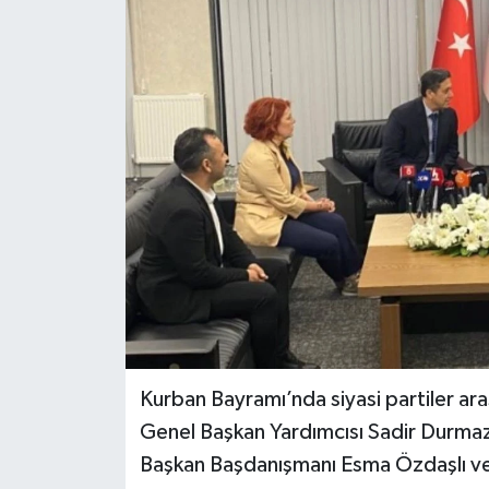
Kurban Bayramı’nda siyasi partiler a
Genel Başkan Yardımcısı Sadir Durma
Başkan Başdanışmanı Esma Özdaşlı ve