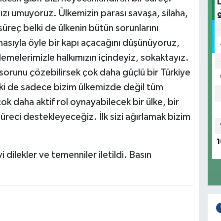
zı umuyoruz. Ülkemizin parası savaşa, silaha,
üreç belki de ülkenin bütün sorunlarını
masıyla öyle bir kapı açacağını düşünüyoruz,
emelerimizle halkımızın içindeyiz, sokaktayız.
sorunu çözebilirsek çok daha güçlü bir Türkiye
ki de sadece bizim ülkemizde değil tüm
k daha aktif rol oynayabilecek bir ülke, bir
süreci destekleyeceğiz. İlk sizi ağırlamak bizim
1
i dilekler ve temenniler iletildi. Basın