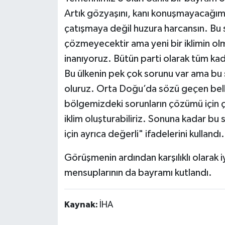
Artık gözyaşını, kanı konuşmayacağımı
çatışmaya değil huzura harcansın. Bu s
çözmeyecektir ama yeni bir iklimin ol
inanıyoruz. Bütün parti olarak tüm kad
Bu ülkenin pek çok sorunu var ama bu 
oluruz. Orta Doğu’da sözü geçen bel
bölgemizdeki sorunların çözümü için ço
iklim oluşturabiliriz. Sonuna kadar bu 
için ayrıca değerli" ifadelerini kullandı.
Görüşmenin ardından karşılıklı olarak iy
mensuplarının da bayramı kutlandı.
Kaynak:
İHA