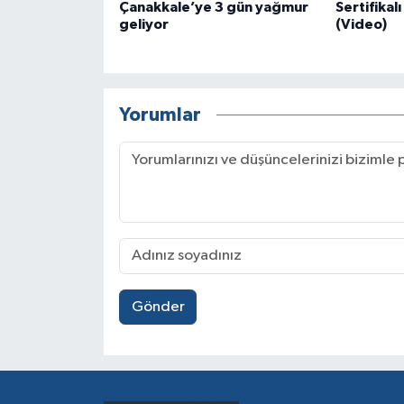
Çanakkale’ye 3 gün yağmur
Sertifikal
geliyor
(Video)
Yorumlar
Gönder