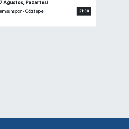
7 Ağustos, Pazartesi
amsunspor - Göztepe
21:30