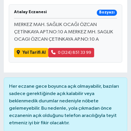
Atalay Eczanesi
Bozyazı
MERKEZ MAH. SAĞLIK OCAĞI ÖZCAN
ÇETİNKAYA APT.NO:10 A MERKEZ MH. SAGLIK
OCAGI ÖZCAN ÇETINKAYA AP.NO:10 A
Yol Tarifi Al
0 (324) 851 33 99
Her eczane gece boyunca açık olmayabilir, bazıları
sadece gerektiğinde açık kalabilir veya
beklenmedik durumlar nedeniyle nöbete
gelemeyebilir. Bu nedenle, yola çıkmadan önce
eczanenin açık olduğunu telefon aracılığıyla teyit
etmeniz iyi bir fikir olacaktır.