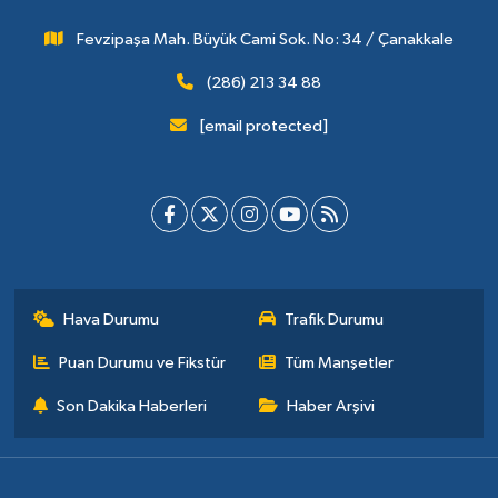
Fevzipaşa Mah. Büyük Cami Sok. No: 34 / Çanakkale
(286) 213 34 88
[email protected]
Hava Durumu
Trafik Durumu
Puan Durumu ve Fikstür
Tüm Manşetler
Son Dakika Haberleri
Haber Arşivi