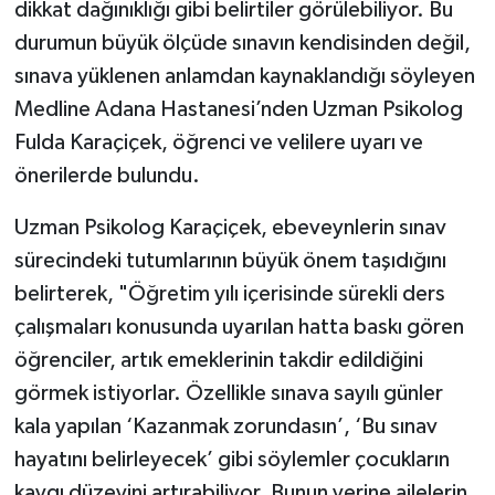
dikkat dağınıklığı gibi belirtiler görülebiliyor. Bu
durumun büyük ölçüde sınavın kendisinden değil,
sınava yüklenen anlamdan kaynaklandığı söyleyen
Medline Adana Hastanesi’nden Uzman Psikolog
Fulda Karaçiçek, öğrenci ve velilere uyarı ve
önerilerde bulundu.
Uzman Psikolog Karaçiçek, ebeveynlerin sınav
sürecindeki tutumlarının büyük önem taşıdığını
belirterek, "Öğretim yılı içerisinde sürekli ders
çalışmaları konusunda uyarılan hatta baskı gören
öğrenciler, artık emeklerinin takdir edildiğini
görmek istiyorlar. Özellikle sınava sayılı günler
kala yapılan ‘Kazanmak zorundasın’, ‘Bu sınav
hayatını belirleyecek’ gibi söylemler çocukların
kaygı düzeyini artırabiliyor. Bunun yerine ailelerin