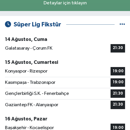
Detaylar için tıklayın
Süper Lig Fikstür
14 Ağustos, Cuma
Galatasaray - Çorum FK
21:30
15 Ağustos, Cumartesi
Konyaspor - Rizespor
19:00
Kasımpaşa - Trabzonspor
19:00
Gençlerbirliği S.K. - Fenerbahçe
21:30
Gaziantep FK - Alanyaspor
21:30
16 Ağustos, Pazar
Başakşehir - Kocaelispor
19:00