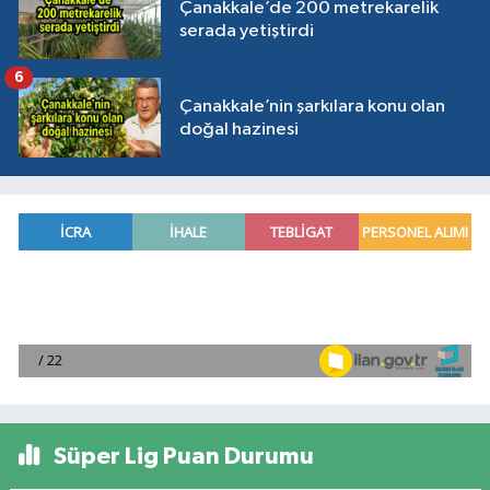
Çanakkale’de 200 metrekarelik
serada yetiştirdi
6
Çanakkale’nin şarkılara konu olan
doğal hazinesi
Süper Lig Puan Durumu