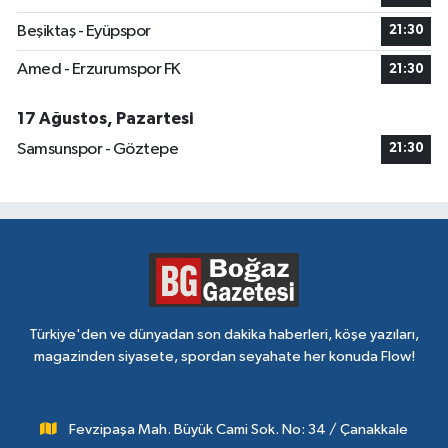
Beşiktaş - Eyüpspor
21:30
Amed - Erzurumspor FK
21:30
17 Ağustos, Pazartesi
Samsunspor - Göztepe
21:30
Türkiye'den ve dünyadan son dakika haberleri, köşe yazıları,
magazinden siyasete, spordan seyahate her konuda Flow!
Fevzipaşa Mah. Büyük Cami Sok. No: 34 / Çanakkale