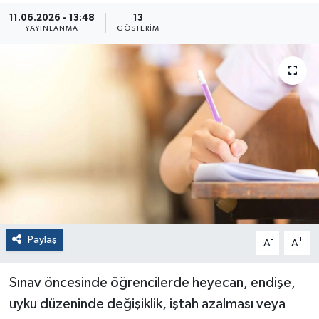
11.06.2026 - 13:48
13
YAYINLANMA
GÖSTERIM
Paylaş
-
+
A
A
Sınav öncesinde öğrencilerde heyecan, endişe,
uyku düzeninde değişiklik, iştah azalması veya