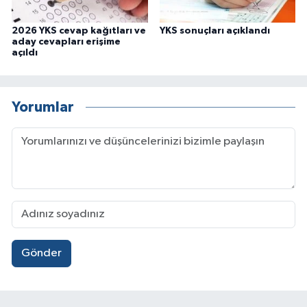
2026 YKS cevap kağıtları ve
YKS sonuçları açıklandı
aday cevapları erişime
açıldı
Yorumlar
Gönder