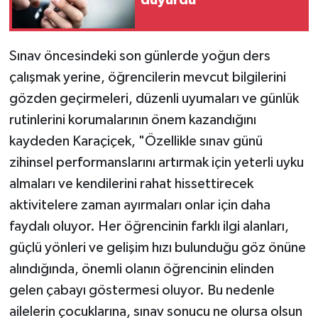
duyurdu
Sınav öncesindeki son günlerde yoğun ders
çalışmak yerine, öğrencilerin mevcut bilgilerini
gözden geçirmeleri, düzenli uyumaları ve günlük
rutinlerini korumalarının önem kazandığını
kaydeden Karaçiçek, "Özellikle sınav günü
zihinsel performanslarını artırmak için yeterli uyku
almaları ve kendilerini rahat hissettirecek
aktivitelere zaman ayırmaları onlar için daha
faydalı oluyor. Her öğrencinin farklı ilgi alanları,
güçlü yönleri ve gelişim hızı bulunduğu göz önüne
alındığında, önemli olanın öğrencinin elinden
gelen çabayı göstermesi oluyor. Bu nedenle
ailelerin çocuklarına, sınav sonucu ne olursa olsun