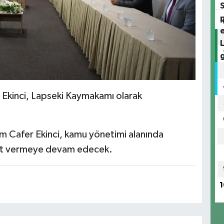
Ekinci, Lapseki Kaymakamı olarak
m Cafer Ekinci, kamu yönetimi alanında
met vermeye devam edecek.
1