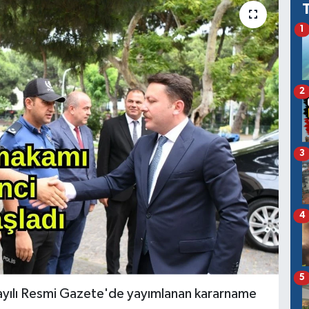
1
2
3
4
5
ayılı Resmi Gazete'de yayımlanan kararname