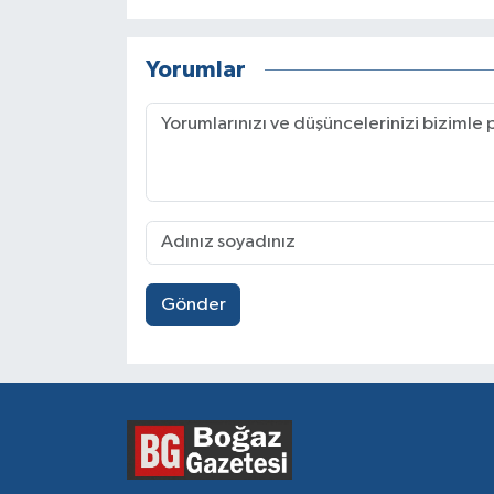
Yorumlar
Gönder