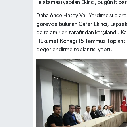
ile ataması yapılan Ekinci, bugün itiba
Daha önce Hatay Vali Yardımcısı olar
görevde bulunan Cafer Ekinci, Lapse
daire amirleri tarafından karşılandı. 
Hükümet Konağı 15 Temmuz Toplantı Sa
değerlendirme toplantısı yaptı.