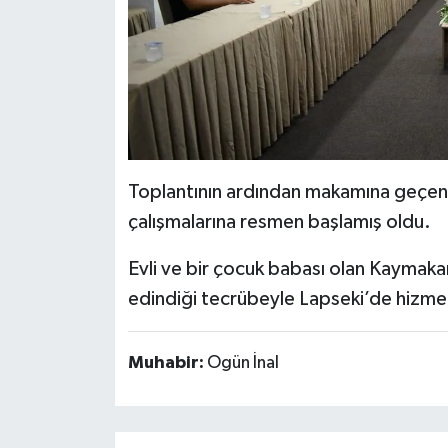
Toplantının ardından makamına geçen 
çalışmalarına resmen başlamış oldu.
Evli ve bir çocuk babası olan Kaymaka
edindiği tecrübeyle Lapseki’de hiz
Muhabir:
Ogün İnal