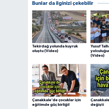
Bunlar da ilginizi çekebilir
Tekirdağ yolunda kuyruk
Yusuf Tal
oluştu (Video)
yolculuğu
(Video)
Çanakkale’de çocuklar için
Çanakkale
eğitimde güç birliği!
değişti