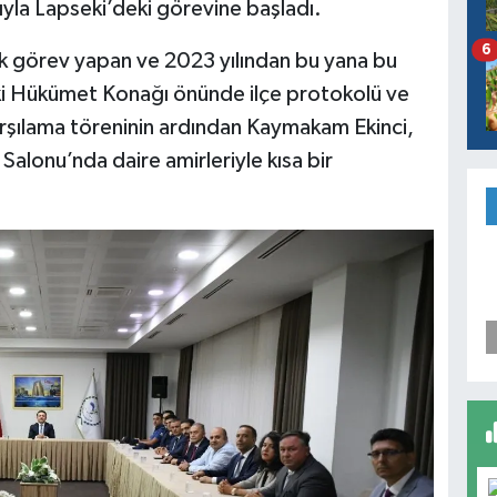
rıyla Lapseki’deki görevine başladı.
6
ak görev yapan ve 2023 yılından bu yana bu
ki Hükümet Konağı önünde ilçe protokolü ve
Karşılama töreninin ardından Kaymakam Ekinci,
lonu’nda daire amirleriyle kısa bir