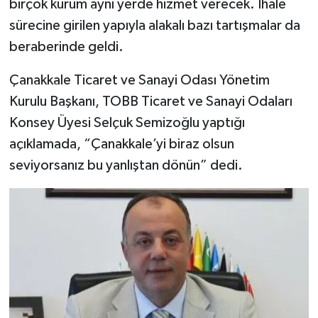
birçok kurum aynı yerde hizmet verecek. İhale
sürecine girilen yapıyla alakalı bazı tartışmalar da
beraberinde geldi.
Çanakkale Ticaret ve Sanayi Odası Yönetim
Kurulu Başkanı, TOBB Ticaret ve Sanayi Odaları
Konsey Üyesi Selçuk Semizoğlu yaptığı
açıklamada, “Çanakkale’yi biraz olsun
seviyorsanız bu yanlıştan dönün” dedi.