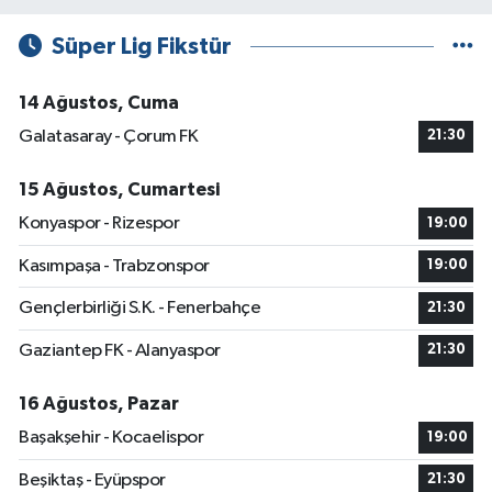
Süper Lig Fikstür
14 Ağustos, Cuma
Galatasaray - Çorum FK
21:30
15 Ağustos, Cumartesi
Konyaspor - Rizespor
19:00
Kasımpaşa - Trabzonspor
19:00
Gençlerbirliği S.K. - Fenerbahçe
21:30
Gaziantep FK - Alanyaspor
21:30
16 Ağustos, Pazar
Başakşehir - Kocaelispor
19:00
Beşiktaş - Eyüpspor
21:30