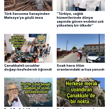
Türk Savunma Sanayinden
"Türkiye, sağlık
Malezya’ya güçlü imza
hizmetlerinde dünya
çapında güven endeksi çok
yükselmiş bir ülkedir"
Çanakkaleli çocuklar
Sıcak hava ölüm
doğayı keşfederek öğrendi
oranlarındaki artışa yansıdı