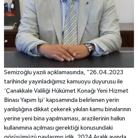
Semizoğlu yazılı açıklamasında, “26.04.2023
tarihinde yayınladığımız kamuoyu duyurusu ile
‘Çanakkale Valiliği Hükümet Konağı Yeni Hizmet
Binası Yapım İşi’ kapsamında belirlenen yerin
yanlışlığına dikkat çekerek yıkılan kamu binalarının
yerine yeni bina yapılmaması, arazilerinin halkın
kullanımına açılması gerektiği konusundaki
görüşümüzü paylaşmış idik. 2024 Aralık ayında