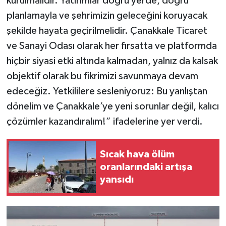
kurulmalıdır. Yatırımlar doğru yerde, doğru
planlamayla ve şehrimizin geleceğini koruyacak
şekilde hayata geçirilmelidir. Çanakkale Ticaret
ve Sanayi Odası olarak her fırsatta ve platformda
hiçbir siyasi etki altında kalmadan, yalnız da kalsak
objektif olarak bu fikrimizi savunmaya devam
edeceğiz. Yetkililere sesleniyoruz: Bu yanlıştan
dönelim ve Çanakkale’ye yeni sorunlar değil, kalıcı
çözümler kazandıralım!” ifadelerine yer verdi.
Sıcak hava ölüm
oranlarındaki artışa
yansıdı