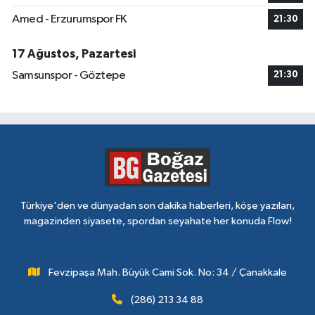
Amed - Erzurumspor FK
21:30
17 Ağustos, Pazartesi
Samsunspor - Göztepe
21:30
Türkiye'den ve dünyadan son dakika haberleri, köşe yazıları,
magazinden siyasete, spordan seyahate her konuda Flow!
Fevzipaşa Mah. Büyük Cami Sok. No: 34 / Çanakkale
(286) 213 34 88