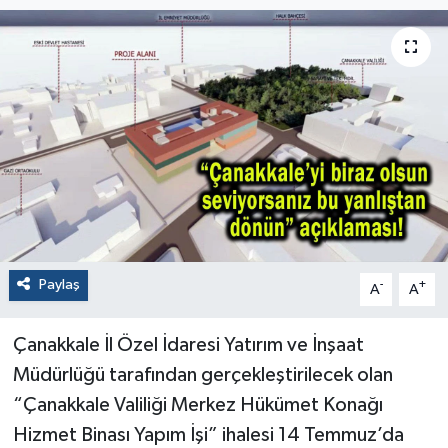
Paylaş
-
+
A
A
Çanakkale İl Özel İdaresi Yatırım ve İnşaat
Müdürlüğü tarafından gerçekleştirilecek olan
“Çanakkale Valiliği Merkez Hükümet Konağı
Hizmet Binası Yapım İşi” ihalesi 14 Temmuz’da