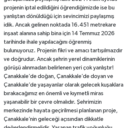
projenin iptal edildiğini öğrendiğimizde ise bu
yanlıştan dönüldüğü için sevincimizi paylaşmış
idik. Ancak gelinen noktada 16.451 metrekare
inşaat alanına sahip bina için 14 Temmuz 2026
tarihinde ihale yapılacağını öğrenmiş
bulunuyoruz. Projenin fikri ve amacı tartışılmazdır
ve doğrudur. Ancak şehrin yerel dinamiklerinin
görüşü alınmadan belirlenen yeri çok yanlıştır!
Çanakkale’de doğan, Çanakkale’de doyan ve
Çanakkale’de yaşayanlar olarak gelecek kuşaklara
bırakacağımız en önemli ve kıymetli miras
yaşanabilir bir çevre olmalıdır. Şehrimizin
merkezinde hayata geçirilmesi planlanan proje,
Çanakkale’nin geleceği açısından dikkatle
değerlendirmelidir. Yaşanan trafik yoğunluğu,