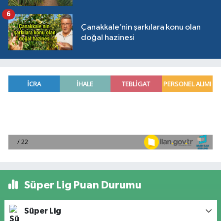
6
Çanakkale’nin şarkılara konu olan
doğal hazinesi
Süper Lig Puan Durumu
Süper Lig