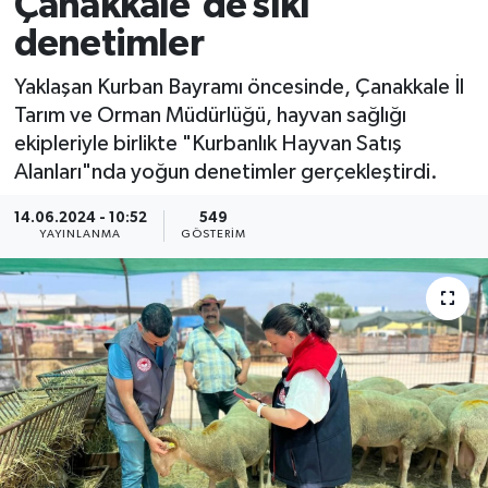
Çanakkale'de sıkı
denetimler
Yaklaşan Kurban Bayramı öncesinde, Çanakkale İl
Tarım ve Orman Müdürlüğü, hayvan sağlığı
ekipleriyle birlikte "Kurbanlık Hayvan Satış
Alanları"nda yoğun denetimler gerçekleştirdi.
14.06.2024 - 10:52
549
YAYINLANMA
GÖSTERIM