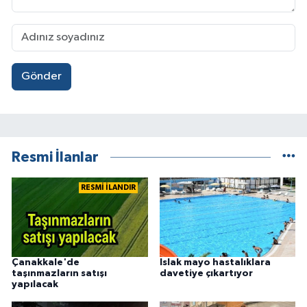
Gönder
Resmi İlanlar
RESMİ İLANDIR
Çanakkale'de
Islak mayo hastalıklara
taşınmazların satışı
davetiye çıkartıyor
yapılacak