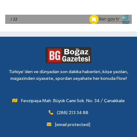
Türkiye'den ve dünyadan son dakika haberleri, köşe yazıları,
magazinden siyasete, spordan seyahate her konuda Flow!
Fevzipaşa Mah. Büyük Cami Sok. No: 34 / Çanakkale
(286) 213 34 88
[email protected]