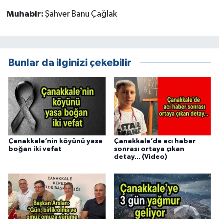
Muhabir:
Şahver Banu Çağlak
Bunlar da ilginizi çekebilir
Çanakkale’nin köyünü yasa
Çanakkale’de acı haber
boğan iki vefat
sonrası ortaya çıkan
detay... (Video)