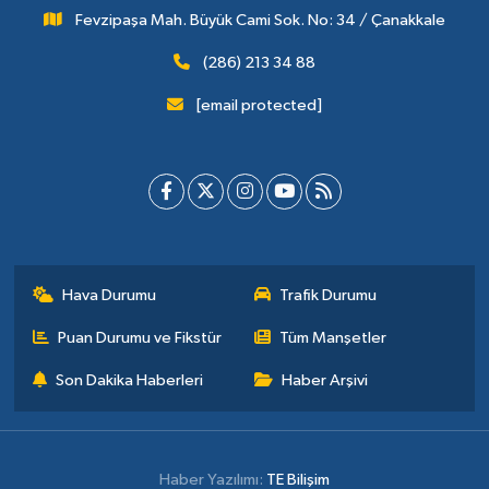
Fevzipaşa Mah. Büyük Cami Sok. No: 34 / Çanakkale
(286) 213 34 88
[email protected]
Hava Durumu
Trafik Durumu
Puan Durumu ve Fikstür
Tüm Manşetler
Son Dakika Haberleri
Haber Arşivi
Haber Yazılımı:
TE Bilişim