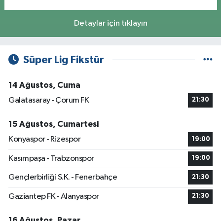
Detaylar için tıklayın
Süper Lig Fikstür
14 Ağustos, Cuma
Galatasaray - Çorum FK
21:30
15 Ağustos, Cumartesi
Konyaspor - Rizespor
19:00
Kasımpaşa - Trabzonspor
19:00
Gençlerbirliği S.K. - Fenerbahçe
21:30
Gaziantep FK - Alanyaspor
21:30
16 Ağustos, Pazar