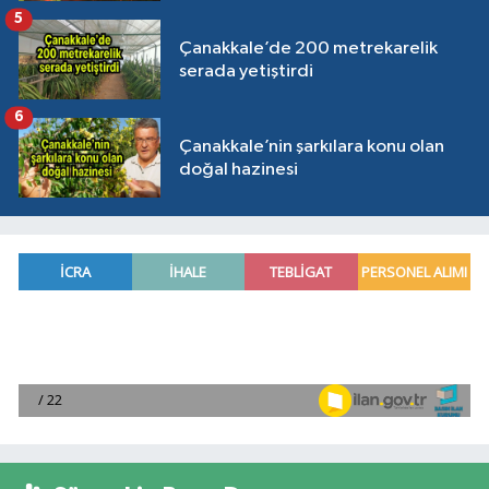
5
Çanakkale’de 200 metrekarelik
serada yetiştirdi
6
Çanakkale’nin şarkılara konu olan
doğal hazinesi