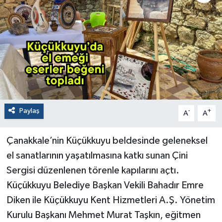
Paylaş
-
+
A
A
Çanakkale’nin Küçükkuyu beldesinde geleneksel
el sanatlarının yaşatılmasına katkı sunan Çini
Sergisi düzenlenen törenle kapılarını açtı.
Küçükkuyu Belediye Başkan Vekili Bahadır Emre
Diken ile Küçükkuyu Kent Hizmetleri A.Ş. Yönetim
Kurulu Başkanı Mehmet Murat Taşkın, eğitmen