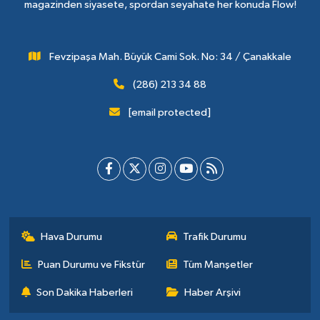
magazinden siyasete, spordan seyahate her konuda Flow!
Fevzipaşa Mah. Büyük Cami Sok. No: 34 / Çanakkale
(286) 213 34 88
[email protected]
Hava Durumu
Trafik Durumu
Puan Durumu ve Fikstür
Tüm Manşetler
Son Dakika Haberleri
Haber Arşivi