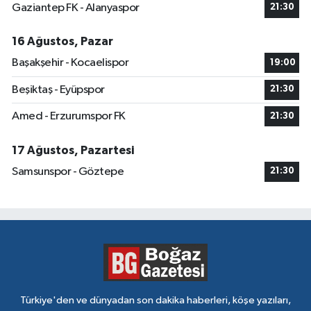
Gaziantep FK - Alanyaspor
21:30
16 Ağustos, Pazar
Başakşehir - Kocaelispor
19:00
Beşiktaş - Eyüpspor
21:30
Amed - Erzurumspor FK
21:30
17 Ağustos, Pazartesi
Samsunspor - Göztepe
21:30
Türkiye'den ve dünyadan son dakika haberleri, köşe yazıları,