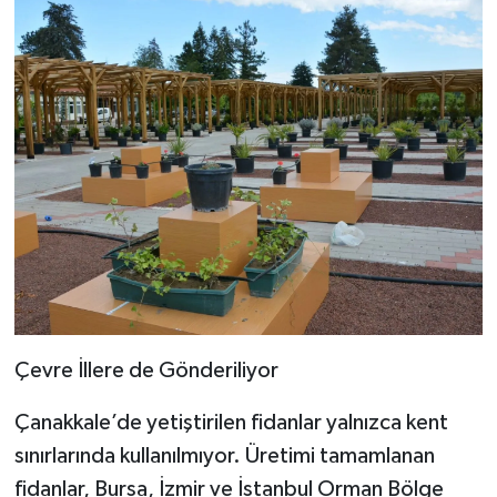
Çevre İllere de Gönderiliyor
Çanakkale’de yetiştirilen fidanlar yalnızca kent
sınırlarında kullanılmıyor. Üretimi tamamlanan
fidanlar, Bursa, İzmir ve İstanbul Orman Bölge