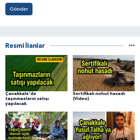
Gönder
Resmi İlanlar
RESMİ İLANDIR
Çanakkale'de
Sertifikalı nohut hasadı
taşınmazların satışı
(Video)
yapılacak