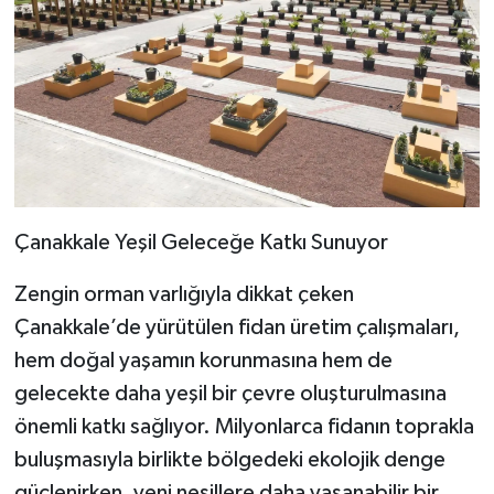
Çanakkale Yeşil Geleceğe Katkı Sunuyor
Zengin orman varlığıyla dikkat çeken
Çanakkale’de yürütülen fidan üretim çalışmaları,
hem doğal yaşamın korunmasına hem de
gelecekte daha yeşil bir çevre oluşturulmasına
önemli katkı sağlıyor. Milyonlarca fidanın toprakla
buluşmasıyla birlikte bölgedeki ekolojik denge
güçlenirken, yeni nesillere daha yaşanabilir bir