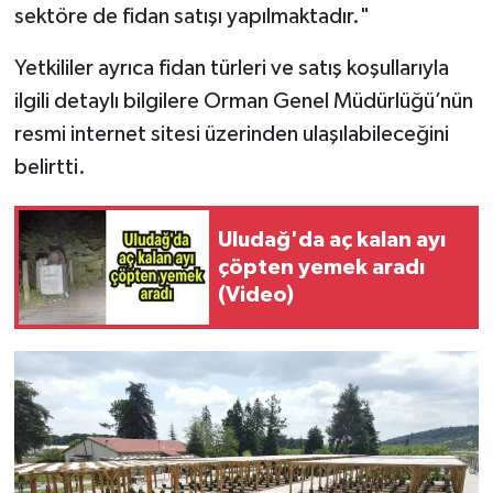
sektöre de fidan satışı yapılmaktadır."
Yetkililer ayrıca fidan türleri ve satış koşullarıyla
ilgili detaylı bilgilere Orman Genel Müdürlüğü’nün
resmi internet sitesi üzerinden ulaşılabileceğini
belirtti.
Uludağ'da aç kalan ayı
çöpten yemek aradı
(Video)