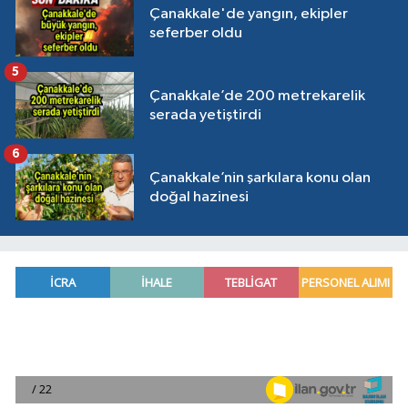
Çanakkale'de yangın, ekipler
seferber oldu
5
Çanakkale’de 200 metrekarelik
serada yetiştirdi
6
Çanakkale’nin şarkılara konu olan
doğal hazinesi