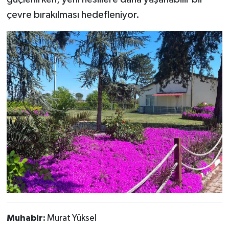
çevre bırakılması hedefleniyor.
Muhabir:
Murat Yüksel