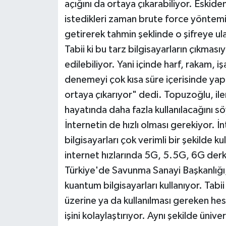
açığını da ortaya çıkarabiliyor. Eskiden
istedikleri zaman brute force yöntemiy
getirerek tahmin şeklinde o şifreye ul
Tabii ki bu tarz bilgisayarların çıkması
edilebiliyor. Yani içinde harf, rakam, i
denemeyi çok kısa süre içerisinde yapab
ortaya çıkarıyor" dedi. Topuzoğlu, ile
hayatında daha fazla kullanılacağını sö
İnternetin de hızlı olması gerekiyor. İ
bilgisayarları çok verimli bir şekilde
internet hızlarında 5G, 5.5G, 6G der
Türkiye'de Savunma Sanayi Başkanlığı,
kuantum bilgisayarları kullanıyor. Tabii
üzerine ya da kullanılması gereken hes
işini kolaylaştırıyor. Aynı şekilde üni