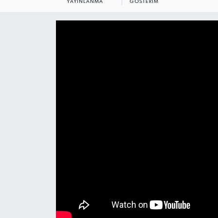
YAYINLANMA
GÖSTERIM