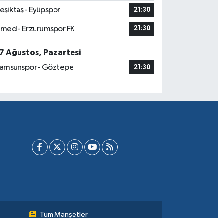
eşiktaş - Eyüpspor
21:30
med - Erzurumspor FK
21:30
7 Ağustos, Pazartesi
amsunspor - Göztepe
21:30
Tüm Manşetler