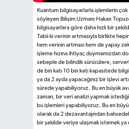
Kuantum bilgisayarlarla işlemlerin çok 
söyleyen Bilişim Uzmanı Hakan Topuzo
bilgisayarlara göre daha hızlı bir şekil
Tabii ki verinin artmasıyla birlikte he
hem verinin artması hem de yapay zek
işleme hızına ihtiyaç duymamızdan dola
sebeple de bilindik sürücülere, server
de bin katı 10 bin katı kapasitede bilg
ya da 2 ayda yapacağınız bir işlevi ar
sürede yapabiliyoruz. Bu en büyük avan
zaman, bir veri analizi yapmak istediğ
bu işlemleri yapabiliyoruz. Bu en büyü
olarak da 2 dezavantajından bahsedebili
bir şekilde veriye ulaşmak istemek ya 