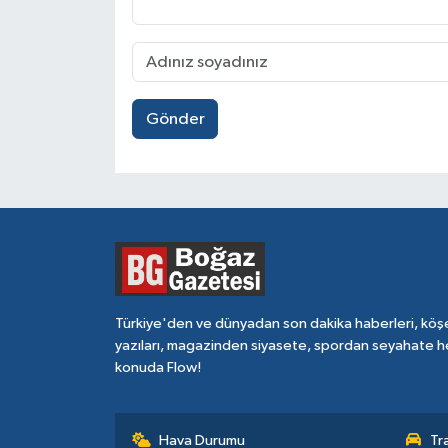
Gönder
Türkiye'den ve dünyadan son dakika haberleri, köş
yazıları, magazinden siyasete, spordan seyahate h
konuda Flow!
Hava Durumu
Tr