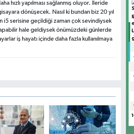
ha hızlı yapılması sağlanmış oluyor. İleride
lgisayara dönüşecek. Nasıl ki bundan biz 20 yıl
n i5 serisine geçildiği zaman çok sevindiysek
 yapabilir hale geldiysek önümüzdeki günlerde
arlar iş hayatı içinde daha fazla kullanılmaya
1