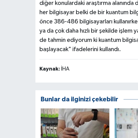
diğer konulardaki araştırma alanında da
her bilgisayar belki de bir kuantum bi
önce 386-486 bilgisayarları kullanırke
ya da çok daha hızlı bir şekilde işlem
de tahmin ediyorum ki kuantum bilgisay
başlayacak" ifadelerini kullandı.
Kaynak:
İHA
Bunlar da ilginizi çekebilir