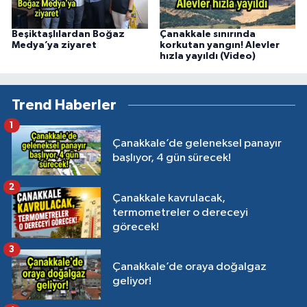
Beşiktaşlılardan Boğaz
Çanakkale sınırında
Medya’ya ziyaret
korkutan yangın! Alevler
hızla yayıldı (Video)
Trend Haberler
1
Çanakkale’de geleneksel panayır
başlıyor, 4 gün sürecek!
2
Çanakkale kavrulacak,
termometreler o dereceyi
görecek!
3
Çanakkale’de oraya doğalgaz
geliyor!