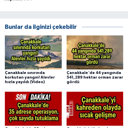
Bunlar da ilginizi çekebilir
Çanakkale sınırında
Çanakkale'de 44 yangında
korkutan yangın! Alevler
541,289 hektar orman zarar
hızla yayıldı (Video)
gördü