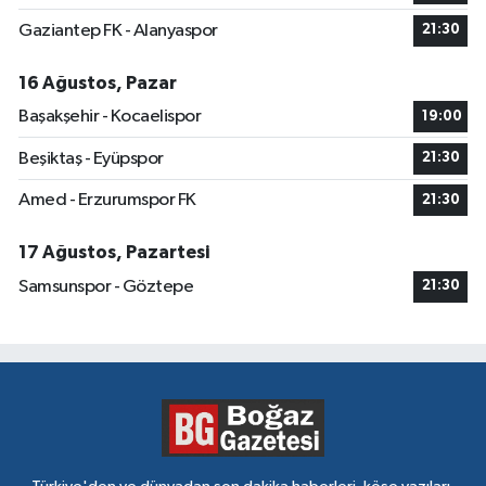
Gaziantep FK - Alanyaspor
21:30
16 Ağustos, Pazar
Başakşehir - Kocaelispor
19:00
Beşiktaş - Eyüpspor
21:30
Amed - Erzurumspor FK
21:30
17 Ağustos, Pazartesi
Samsunspor - Göztepe
21:30