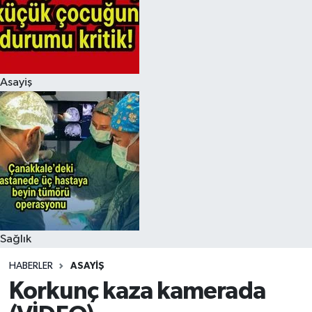
Asayiş
Sağlık
HABERLER
ASAYIŞ
Korkunç kaza kamerada