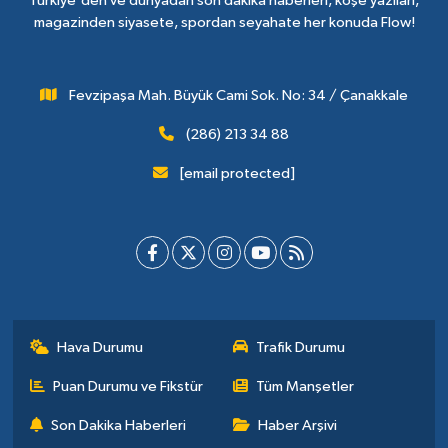
Türkiye'den ve dünyadan son dakika haberleri, köşe yazıları,
magazinden siyasete, spordan seyahate her konuda Flow!
Fevzipaşa Mah. Büyük Cami Sok. No: 34 / Çanakkale
(286) 213 34 88
[email protected]
Hava Durumu
Trafik Durumu
Puan Durumu ve Fikstür
Tüm Manşetler
Son Dakika Haberleri
Haber Arşivi