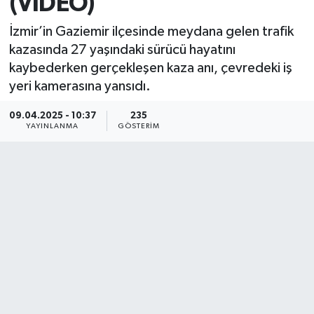
(VİDEO)
İzmir’in Gaziemir ilçesinde meydana gelen trafik
kazasında 27 yaşındaki sürücü hayatını
kaybederken gerçekleşen kaza anı, çevredeki iş
yeri kamerasına yansıdı.
09.04.2025 - 10:37
235
YAYINLANMA
GÖSTERIM