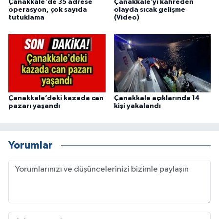
Çanakkale'de 35 adrese
Çanakkale’yi kahreden
operasyon, çok sayıda
olayda sıcak gelişme
tutuklama
(Video)
Çanakkale’deki kazada can
Çanakkale açıklarında 14
pazarı yaşandı
kişi yakalandı
Yorumlar