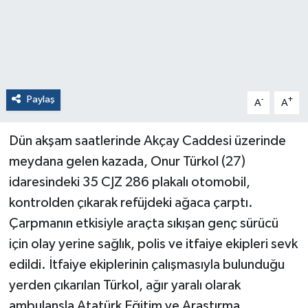
Paylaş
-
+
A
A
Dün akşam saatlerinde Akçay Caddesi üzerinde
meydana gelen kazada, Onur Türkol (27)
idaresindeki 35 CJZ 286 plakalı otomobil,
kontrolden çıkarak refüjdeki ağaca çarptı.
Çarpmanın etkisiyle araçta sıkışan genç sürücü
için olay yerine sağlık, polis ve itfaiye ekipleri sevk
edildi. İtfaiye ekiplerinin çalışmasıyla bulunduğu
yerden çıkarılan Türkol, ağır yaralı olarak
ambulansla Atatürk Eğitim ve Araştırma