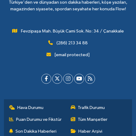
Türkiye'den ve dünyadan son dakika haberleri, köşe yazıları,
magazinden siyasete, spordan seyahate her konuda Flow!
Fevzipaşa Mah. Büyük Cami Sok. No: 34 / Çanakkale
(286) 213 34 88
[email protected]
Hava Durumu
Trafik Durumu
Puan Durumu ve Fikstür
Tüm Manşetler
Son Dakika Haberleri
Haber Arşivi