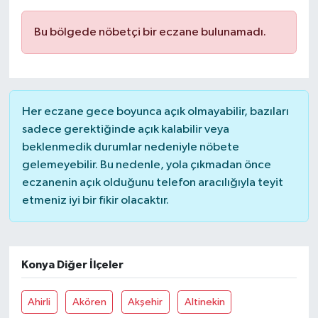
Bu bölgede nöbetçi bir eczane bulunamadı.
Her eczane gece boyunca açık olmayabilir, bazıları
sadece gerektiğinde açık kalabilir veya
beklenmedik durumlar nedeniyle nöbete
gelemeyebilir. Bu nedenle, yola çıkmadan önce
eczanenin açık olduğunu telefon aracılığıyla teyit
etmeniz iyi bir fikir olacaktır.
Konya Diğer İlçeler
Ahirli
Akören
Akşehir
Altinekin