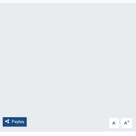
Paylaş
-
+
A
A