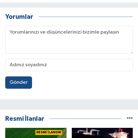
Yorumlar
Gönder
Resmi İlanlar
RESMİ İLANDIR