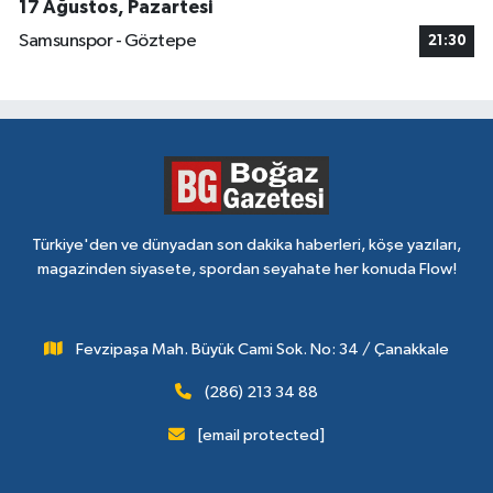
17 Ağustos, Pazartesi
Samsunspor - Göztepe
21:30
Türkiye'den ve dünyadan son dakika haberleri, köşe yazıları,
magazinden siyasete, spordan seyahate her konuda Flow!
Fevzipaşa Mah. Büyük Cami Sok. No: 34 / Çanakkale
(286) 213 34 88
[email protected]