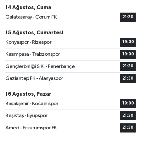
14 Ağustos, Cuma
Galatasaray - Çorum FK
21:30
15 Ağustos, Cumartesi
Konyaspor - Rizespor
19:00
Kasımpaşa - Trabzonspor
19:00
Gençlerbirliği S.K. - Fenerbahçe
21:30
Gaziantep FK - Alanyaspor
21:30
16 Ağustos, Pazar
Başakşehir - Kocaelispor
19:00
Beşiktaş - Eyüpspor
21:30
Amed - Erzurumspor FK
21:30