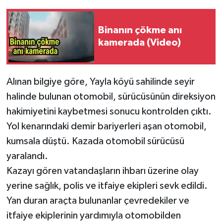
Binanın çökme anı
kamerada (Video)
Alınan bilgiye göre, Yayla köyü sahilinde seyir
halinde bulunan otomobil, sürücüsünün direksiyon
hakimiyetini kaybetmesi sonucu kontrolden çıktı.
Yol kenarındaki demir bariyerleri aşan otomobil,
kumsala düştü. Kazada otomobil sürücüsü
yaralandı.
Kazayı gören vatandaşların ihbarı üzerine olay
yerine sağlık, polis ve itfaiye ekipleri sevk edildi.
Yan duran araçta bulunanlar çevredekiler ve
itfaiye ekiplerinin yardımıyla otomobilden