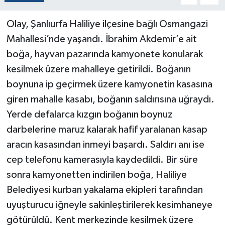
Olay, Şanlıurfa Haliliye ilçesine bağlı Osmangazi
Mahallesi’nde yaşandı. İbrahim Akdemir’e ait
boğa, hayvan pazarında kamyonete konularak
kesilmek üzere mahalleye getirildi. Boğanın
boynuna ip geçirmek üzere kamyonetin kasasına
giren mahalle kasabı, boğanın saldırısına uğraydı.
Yerde defalarca kızgın boğanın boynuz
darbelerine maruz kalarak hafif yaralanan kasap
aracın kasasından inmeyi başardı. Saldırı anı ise
cep telefonu kamerasıyla kaydedildi. Bir süre
sonra kamyonetten indirilen boğa, Haliliye
Belediyesi kurban yakalama ekipleri tarafından
uyuşturucu iğneyle sakinleştirilerek kesimhaneye
götürüldü. Kent merkezinde kesilmek üzere