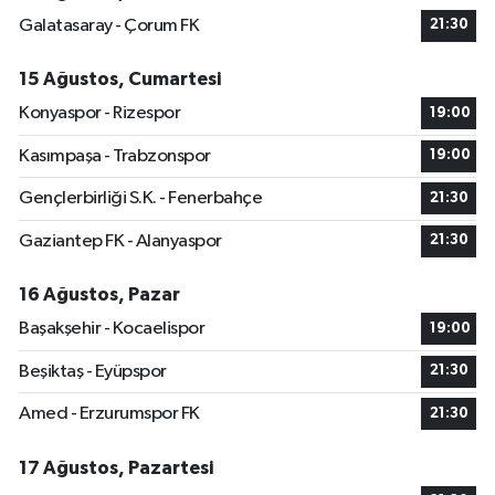
Galatasaray - Çorum FK
21:30
15 Ağustos, Cumartesi
Konyaspor - Rizespor
19:00
Kasımpaşa - Trabzonspor
19:00
Gençlerbirliği S.K. - Fenerbahçe
21:30
Gaziantep FK - Alanyaspor
21:30
16 Ağustos, Pazar
Başakşehir - Kocaelispor
19:00
Beşiktaş - Eyüpspor
21:30
Amed - Erzurumspor FK
21:30
17 Ağustos, Pazartesi