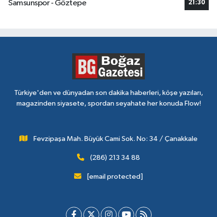
Samsunspor - Göztepe
21:30
Türkiye'den ve dünyadan son dakika haberleri, köşe yazıları,
magazinden siyasete, spordan seyahate her konuda Flow!
Fevzipaşa Mah. Büyük Cami Sok. No: 34 / Çanakkale
(286) 213 34 88
[email protected]