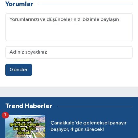
Yorumlar
Gönder
Trend Haberler
1
Çanakkale’de geleneksel panayır
başlıyor, 4 gün sürecek!