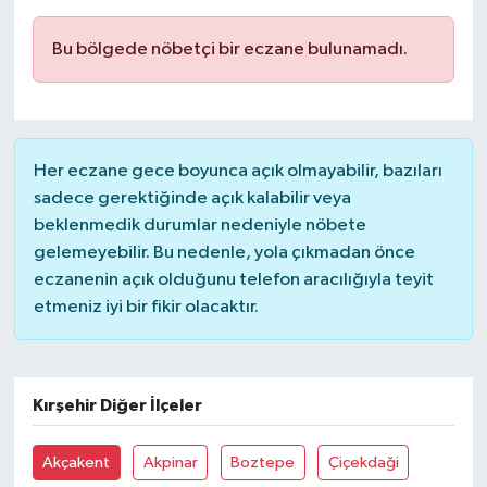
Bu bölgede nöbetçi bir eczane bulunamadı.
Her eczane gece boyunca açık olmayabilir, bazıları
sadece gerektiğinde açık kalabilir veya
beklenmedik durumlar nedeniyle nöbete
gelemeyebilir. Bu nedenle, yola çıkmadan önce
eczanenin açık olduğunu telefon aracılığıyla teyit
etmeniz iyi bir fikir olacaktır.
Kırşehir Diğer İlçeler
Akçakent
Akpinar
Boztepe
Çiçekdaği