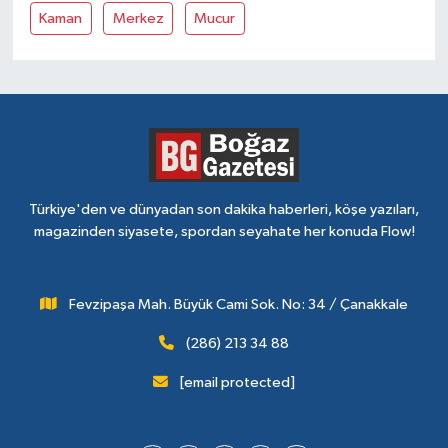
Kaman
Merkez
Mucur
Türkiye'den ve dünyadan son dakika haberleri, köşe yazıları,
magazinden siyasete, spordan seyahate her konuda Flow!
Fevzipaşa Mah. Büyük Cami Sok. No: 34 / Çanakkale
(286) 213 34 88
[email protected]