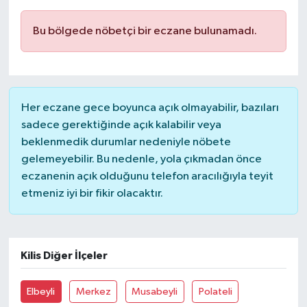
Bu bölgede nöbetçi bir eczane bulunamadı.
Her eczane gece boyunca açık olmayabilir, bazıları
sadece gerektiğinde açık kalabilir veya
beklenmedik durumlar nedeniyle nöbete
gelemeyebilir. Bu nedenle, yola çıkmadan önce
eczanenin açık olduğunu telefon aracılığıyla teyit
etmeniz iyi bir fikir olacaktır.
Kilis Diğer İlçeler
Elbeyli
Merkez
Musabeyli
Polateli