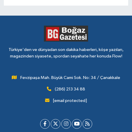
Türkiye'den ve dünyadan son dakika haberleri, köşe yazıları,
magazinden siyasete, spordan seyahate her konuda Flow!
Fevzipaşa Mah. Büyük Cami Sok. No: 34 / Çanakkale
(286) 213 34 88
[email protected]