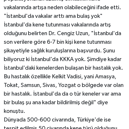
vakalarında artışa neden olabileceğini ifade etti.
"İstanbul'da vakalar arttı ama bulaş yok"
İstanbul'da kene tutunması vakalarında artış
olduğunu belirten Dr. Cengiz Uzun, "İstanbul'da
son verilere göre 6-7 bin kişi kene tutunması
şikayetiyle sağlık kuruluşlarına başvurdu. Şunu
biliyoruz ki İstanbul'da KKKA yok. Şimdiye kadar
İstanbul'daki kenelerden bulaşan bir hastalık yok.
Bu hastalık özellikle Kelkit Vadisi, yani Amasya,
Tokat, Samsun, Sivas, Yozgat o bölgede var olan
bir hastalık. İstanbul'da da o tür keneler var ama
bir bulaş şu ana kadar bildirilmiş değil" diye
konuştu.
Dünyada 500-600 civarında, Türkiye'de ise
tespit edilmiş 50 civarında kene türü olduğunu