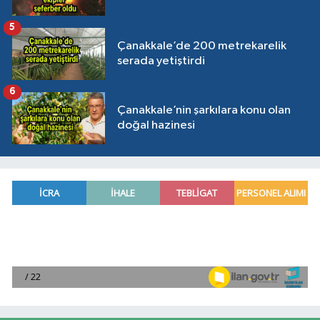
5
Çanakkale’de 200 metrekarelik
serada yetiştirdi
6
Çanakkale’nin şarkılara konu olan
doğal hazinesi