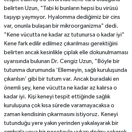
belirten Uzun, "Tabi ki bunların hepsi bu virüsü
taşıyıp yaymıyor. Hyalomma dediğimiz bir cins
var, onunla bulaşan bir mikroorganizma" dedi.
"Kene vücutta ne kadar az tutunursa o kadar iyi"
Kene fark edilir edilmez çıkarılması gerektiğini
belirten ancak kesinlikle çıplak elle dokunulmaması
uyarısında bulunan Dr. Cengiz Uzun, "Böyle bir
tutunma durumunda ‘Ellemeyin, sağlı kuruluşunda
çıkarılsın' gibi bir tutum var. Ancak buradaki en
önemli şey, kene vücutta ne kadar az kalırsa o
kadar iyi. Kişi keneyi tespit ettiğinde sağlık
kuruluşuna çok kısa sürede varamayacaksa o
zaman kendisinin çıkarmasını istiyoruz. Keneyi
tutunduğu yere yakın yerinden yakalayarak bir