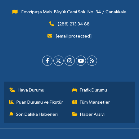
Fevzipaşa Mah. Büyük Cami Sok. No: 34 / Çanakkale
(286) 213 34 88
[email protected]
Hava Durumu
Trafik Durumu
Puan Durumu ve Fikstür
Tüm Manşetler
Son Dakika Haberleri
Haber Arşivi