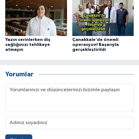
Yazın serinlerken diş
Çanakkale’de önemli
sağlığınızı tehlikeye
operasyon! Başarıyla
atmayın
gerçekleştirildi
Yorumlar