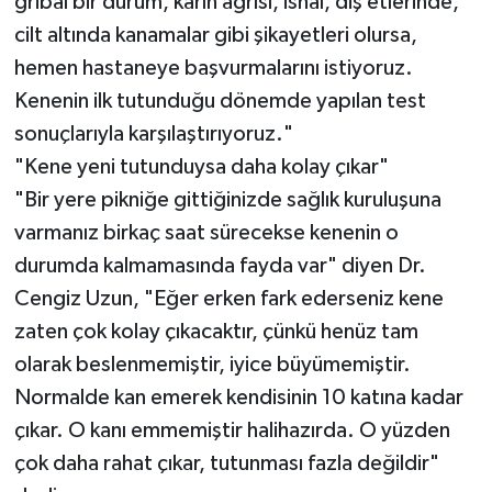
gribal bir durum, karın ağrısı, ishal, diş etlerinde,
cilt altında kanamalar gibi şikayetleri olursa,
hemen hastaneye başvurmalarını istiyoruz.
Kenenin ilk tutunduğu dönemde yapılan test
sonuçlarıyla karşılaştırıyoruz."
"Kene yeni tutunduysa daha kolay çıkar"
"Bir yere pikniğe gittiğinizde sağlık kuruluşuna
varmanız birkaç saat sürecekse kenenin o
durumda kalmamasında fayda var" diyen Dr.
Cengiz Uzun, "Eğer erken fark ederseniz kene
zaten çok kolay çıkacaktır, çünkü henüz tam
olarak beslenmemiştir, iyice büyümemiştir.
Normalde kan emerek kendisinin 10 katına kadar
çıkar. O kanı emmemiştir halihazırda. O yüzden
çok daha rahat çıkar, tutunması fazla değildir"