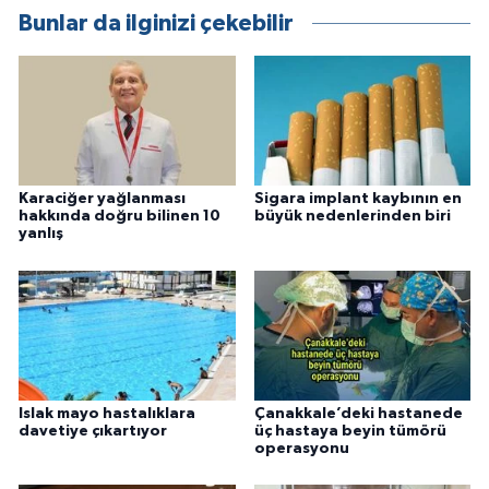
Bunlar da ilginizi çekebilir
Karaciğer yağlanması
Sigara implant kaybının en
hakkında doğru bilinen 10
büyük nedenlerinden biri
yanlış
Islak mayo hastalıklara
Çanakkale’deki hastanede
davetiye çıkartıyor
üç hastaya beyin tümörü
operasyonu