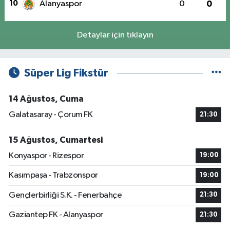
10
Alanyaspor
0
0
Detaylar için tıklayın
Süper Lig Fikstür
14 Ağustos, Cuma
Galatasaray - Çorum FK
21:30
15 Ağustos, Cumartesi
Konyaspor - Rizespor
19:00
Kasımpaşa - Trabzonspor
19:00
Gençlerbirliği S.K. - Fenerbahçe
21:30
Gaziantep FK - Alanyaspor
21:30