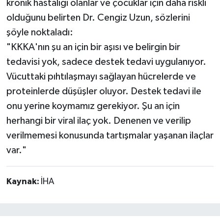
kronik hastalığı olanlar ve çocuklar için daha riskli
olduğunu belirten Dr. Cengiz Uzun, sözlerini
şöyle noktaladı:
"KKKA'nın şu an için bir aşısı ve belirgin bir
tedavisi yok, sadece destek tedavi uygulanıyor.
Vücuttaki pıhtılaşmayı sağlayan hücrelerde ve
proteinlerde düşüşler oluyor. Destek tedavi ile
onu yerine koymamız gerekiyor. Şu an için
herhangi bir viral ilaç yok. Denenen ve verilip
verilmemesi konusunda tartışmalar yaşanan ilaçlar
var."
Kaynak:
İHA