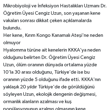
Mikrobiyoloji ve İnfeksiyon Hastalıkları Uzmanı Dr.
Öğretim Üyesi Cengiz Uzun, son yaşanan kene
vakaları sonrası dikkat çeken açıklamalarda
bulundu.
Her kene, Kırım Kongo Kanamalı Ateşi'ne neden
olmuyor
Hyalomma türüne ait kenelerin KKKA'ya neden
olduğunu belirten Dr. Öğretim Üyesi Cengiz
Uzun, ölüm oranının dünyada ortalama yüzde
10'la 30 arası olduğunu, Türkiye'de ise bu
oranının yüzde 5 olduğunu ifade etti. KKKA'nın
yaklaşık 20 yıldır Türkiye'de de görüldüğünü
söyleyen Uzun, ekolojik dengenin değişmesi,
ormanlık alanların azalması ve kuş
popülasyonunun azalmış olmasının kene