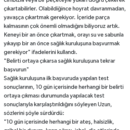
cımbızla veya bir peçeteyle yukarı doğru çekerek
çıkartabilirler. Olabildiğince hoyrat davranmadan,
yavaşça çıkartmak gerekiyor. İçeride parça
kalmasının çok önemli olmadığını biliyoruz artık.
Keneyi bir an önce çıkartmak, orayı su ve sabunla
yıkayıp bir an önce sağlık kuruluşuna başvurmak
gerekiyor" ifadelerini kullandı.
"Belirti ortaya çıkarsa sağlık kuruluşuna tekrar
başvurun"
Sağlık kuruluşuna ilk başvuruda yapılan test
sonuçlarının, 10 gün içerisinde herhangi bir belirti
ortaya çıkması durumunda yapılacak test
sonuçlarıyla karşılaştırıldığını söyleyen Uzun,
sözlerini şöyle sürdürdü:
"10 gün içerisinde herhangi bir ateş, halsizlik,