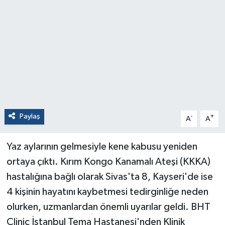
Paylaş
-
+
A
A
Yaz aylarının gelmesiyle kene kabusu yeniden
ortaya çıktı. Kırım Kongo Kanamalı Ateşi (KKKA)
hastalığına bağlı olarak Sivas'ta 8, Kayseri'de ise
4 kişinin hayatını kaybetmesi tedirginliğe neden
olurken, uzmanlardan önemli uyarılar geldi. BHT
Clinic İstanbul Tema Hastanesi'nden Klinik