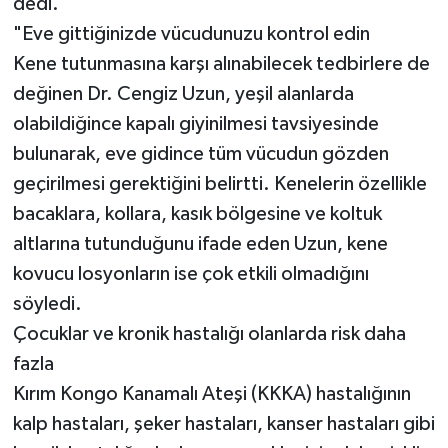
dedi.
"Eve gittiğinizde vücudunuzu kontrol edin
Kene tutunmasına karşı alınabilecek tedbirlere de
değinen Dr. Cengiz Uzun, yeşil alanlarda
olabildiğince kapalı giyinilmesi tavsiyesinde
bulunarak, eve gidince tüm vücudun gözden
geçirilmesi gerektiğini belirtti. Kenelerin özellikle
bacaklara, kollara, kasık bölgesine ve koltuk
altlarına tutunduğunu ifade eden Uzun, kene
kovucu losyonların ise çok etkili olmadığını
söyledi.
Çocuklar ve kronik hastalığı olanlarda risk daha
fazla
Kırım Kongo Kanamalı Ateşi (KKKA) hastalığının
kalp hastaları, şeker hastaları, kanser hastaları gibi