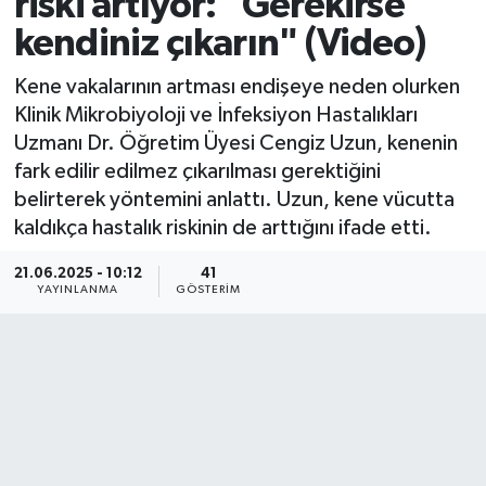
riski artıyor: "Gerekirse
kendiniz çıkarın" (Video)
Kene vakalarının artması endişeye neden olurken
Klinik Mikrobiyoloji ve İnfeksiyon Hastalıkları
Uzmanı Dr. Öğretim Üyesi Cengiz Uzun, kenenin
fark edilir edilmez çıkarılması gerektiğini
belirterek yöntemini anlattı. Uzun, kene vücutta
kaldıkça hastalık riskinin de arttığını ifade etti.
21.06.2025 - 10:12
41
YAYINLANMA
GÖSTERIM