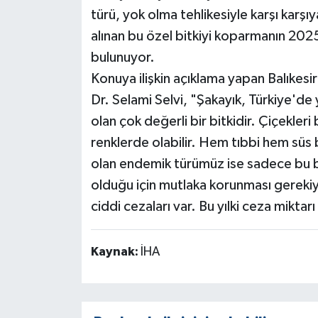
türü, yok olma tehlikesiyle karşı karşıy
alınan bu özel bitkiyi koparmanın 2025 
bulunuyor.
Konuya ilişkin açıklama yapan Balıkes
Dr. Selami Selvi, "Şakayık, Türkiye'de 
olan çok değerli bir bitkidir. Çiçekler
renklerde olabilir. Hem tıbbi hem süs 
olan endemik türümüz ise sadece bu bö
olduğu için mutlaka korunması gerekiy
ciddi cezaları var. Bu yılki ceza miktar
Kaynak:
İHA