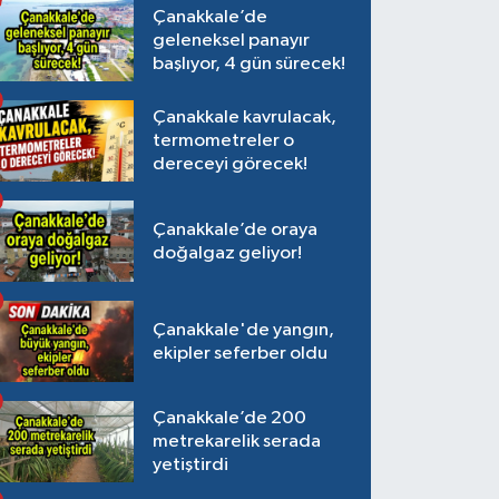
Çanakkale’de
geleneksel panayır
başlıyor, 4 gün sürecek!
Çanakkale kavrulacak,
termometreler o
dereceyi görecek!
Çanakkale’de oraya
doğalgaz geliyor!
Çanakkale'de yangın,
ekipler seferber oldu
Çanakkale’de 200
metrekarelik serada
yetiştirdi