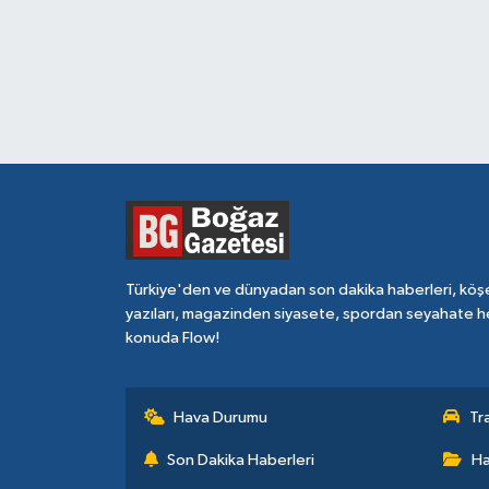
Türkiye'den ve dünyadan son dakika haberleri, köş
yazıları, magazinden siyasete, spordan seyahate h
konuda Flow!
Hava Durumu
Tr
Son Dakika Haberleri
Ha