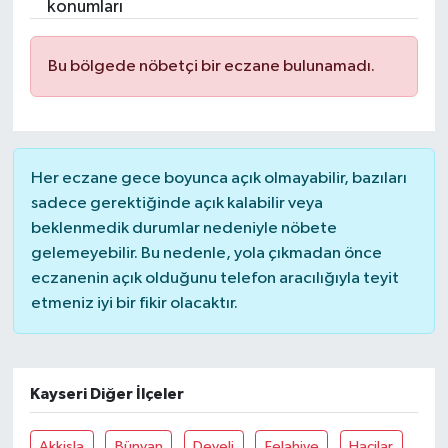
konumları
Bu bölgede nöbetçi bir eczane bulunamadı.
Her eczane gece boyunca açık olmayabilir, bazıları
sadece gerektiğinde açık kalabilir veya
beklenmedik durumlar nedeniyle nöbete
gelemeyebilir. Bu nedenle, yola çıkmadan önce
eczanenin açık olduğunu telefon aracılığıyla teyit
etmeniz iyi bir fikir olacaktır.
Kayseri Diğer İlçeler
Akkişla
Bünyan
Develi
Felahiye
Hacilar