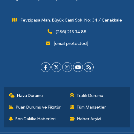
Fevzipaşa Mah. Büyük Cami Sok. No: 34 / Çanakkale
(286) 213 34 88
[email protected]
Hava Durumu
Trafik Durumu
Puan Durumu ve Fikstür
Tüm Manşetler
Son Dakika Haberleri
Haber Arşivi