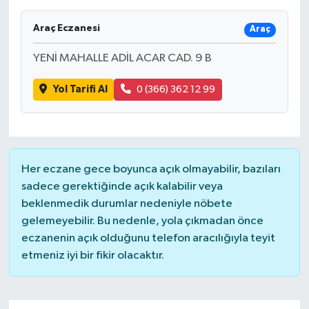
Araç Eczanesi
Araç
YENİ MAHALLE ADİL ACAR CAD. 9 B
Yol Tarifi Al
0 (366) 362 12 99
Her eczane gece boyunca açık olmayabilir, bazıları
sadece gerektiğinde açık kalabilir veya
beklenmedik durumlar nedeniyle nöbete
gelemeyebilir. Bu nedenle, yola çıkmadan önce
eczanenin açık olduğunu telefon aracılığıyla teyit
etmeniz iyi bir fikir olacaktır.