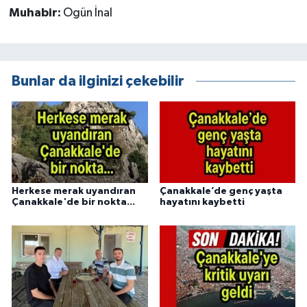
Muhabir:
Ogün İnal
Bunlar da ilginizi çekebilir
Herkese merak uyandıran
Çanakkale’de genç yaşta
Çanakkale'de bir nokta...
hayatını kaybetti