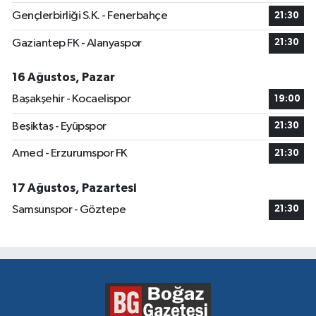
Gençlerbirliği S.K. - Fenerbahçe
21:30
Gaziantep FK - Alanyaspor
21:30
16 Ağustos, Pazar
Başakşehir - Kocaelispor
19:00
Beşiktaş - Eyüpspor
21:30
Amed - Erzurumspor FK
21:30
17 Ağustos, Pazartesi
Samsunspor - Göztepe
21:30