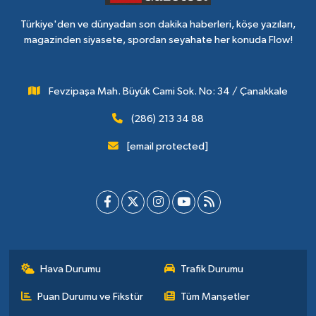
Türkiye'den ve dünyadan son dakika haberleri, köşe yazıları,
magazinden siyasete, spordan seyahate her konuda Flow!
Fevzipaşa Mah. Büyük Cami Sok. No: 34 / Çanakkale
(286) 213 34 88
[email protected]
Hava Durumu
Trafik Durumu
Puan Durumu ve Fikstür
Tüm Manşetler