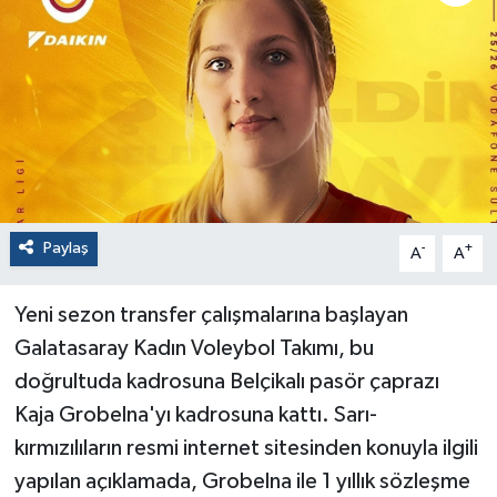
Paylaş
-
+
A
A
Yeni sezon transfer çalışmalarına başlayan
Galatasaray Kadın Voleybol Takımı, bu
doğrultuda kadrosuna Belçikalı pasör çaprazı
Kaja Grobelna'yı kadrosuna kattı. Sarı-
kırmızılıların resmi internet sitesinden konuyla ilgili
yapılan açıklamada, Grobelna ile 1 yıllık sözleşme