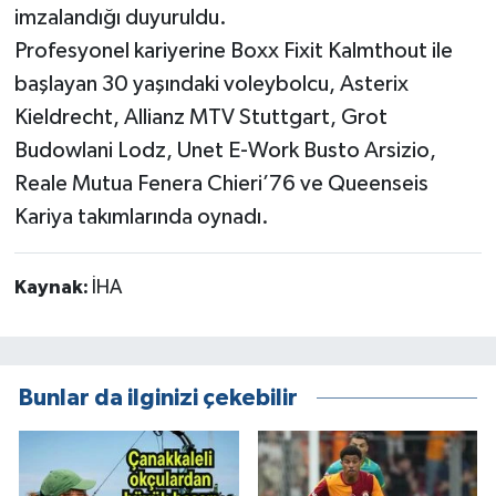
imzalandığı duyuruldu.
Profesyonel kariyerine Boxx Fixit Kalmthout ile
başlayan 30 yaşındaki voleybolcu, Asterix
Kieldrecht, Allianz MTV Stuttgart, Grot
Budowlani Lodz, Unet E-Work Busto Arsizio,
Reale Mutua Fenera Chieri’76 ve Queenseis
Kariya takımlarında oynadı.
Kaynak:
İHA
Bunlar da ilginizi çekebilir