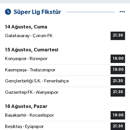
Süper Lig Fikstür
14 Ağustos, Cuma
Galatasaray - Çorum FK
21:30
15 Ağustos, Cumartesi
Konyaspor - Rizespor
19:00
Kasımpaşa - Trabzonspor
19:00
Gençlerbirliği S.K. - Fenerbahçe
21:30
Gaziantep FK - Alanyaspor
21:30
16 Ağustos, Pazar
Başakşehir - Kocaelispor
19:00
Beşiktaş - Eyüpspor
21:30