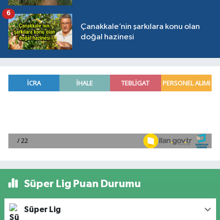
6
Çanakkale’nin şarkılara konu olan
doğal hazinesi
Süper Lig Puan Durumu
Süper Lig