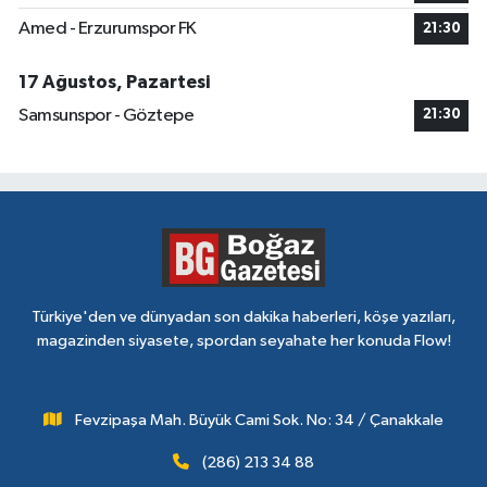
Amed - Erzurumspor FK
21:30
17 Ağustos, Pazartesi
Samsunspor - Göztepe
21:30
Türkiye'den ve dünyadan son dakika haberleri, köşe yazıları,
magazinden siyasete, spordan seyahate her konuda Flow!
Fevzipaşa Mah. Büyük Cami Sok. No: 34 / Çanakkale
(286) 213 34 88