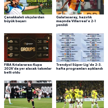
Çanakkaleli okçulardan
Galatasaray, hazırlık
büyük başarı
maçında Villarreal'e 2-1
yenildi
FIBA Kıtalararası Kupa
Trendyol Süper Lig'de 2-3.
2026’da yer alacak takımlar
hafta programları açıklandı
belli oldu