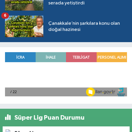
serada yetiştirdi
6
Çanakkale’nin şarkılara konu olan
doğal hazinesi
Süper Lig Puan Durumu