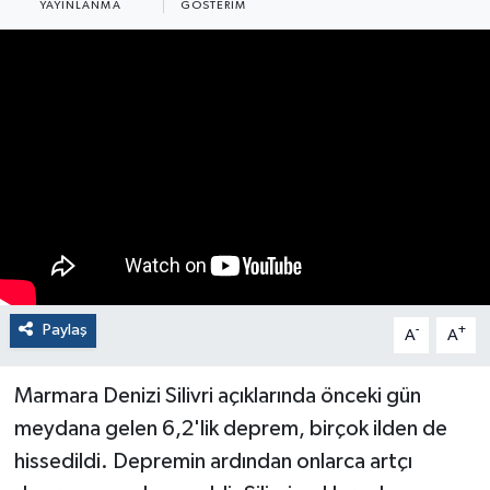
YAYINLANMA
GÖSTERIM
Paylaş
-
+
A
A
Marmara Denizi Silivri açıklarında önceki gün
meydana gelen 6,2'lik deprem, birçok ilden de
hissedildi. Depremin ardından onlarca artçı