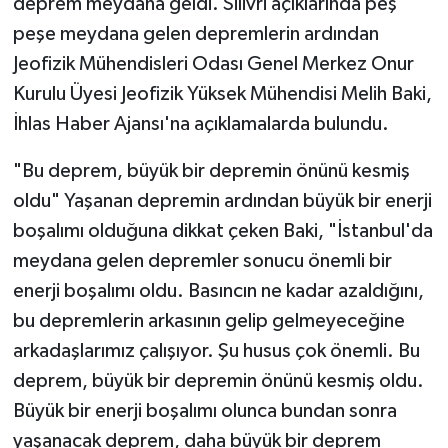
deprem meydana geldi. Silivri açıklarında peş
peşe meydana gelen depremlerin ardından
Jeofizik Mühendisleri Odası Genel Merkez Onur
Kurulu Üyesi Jeofizik Yüksek Mühendisi Melih Baki,
İhlas Haber Ajansı'na açıklamalarda bulundu.
"Bu deprem, büyük bir depremin önünü kesmiş
oldu" Yaşanan depremin ardından büyük bir enerji
boşalımı olduğuna dikkat çeken Baki, "İstanbul'da
meydana gelen depremler sonucu önemli bir
enerji boşalımı oldu. Basıncın ne kadar azaldığını,
bu depremlerin arkasının gelip gelmeyeceğine
arkadaşlarımız çalışıyor. Şu husus çok önemli. Bu
deprem, büyük bir depremin önünü kesmiş oldu.
Büyük bir enerji boşalımı olunca bundan sonra
yaşanacak deprem, daha büyük bir deprem