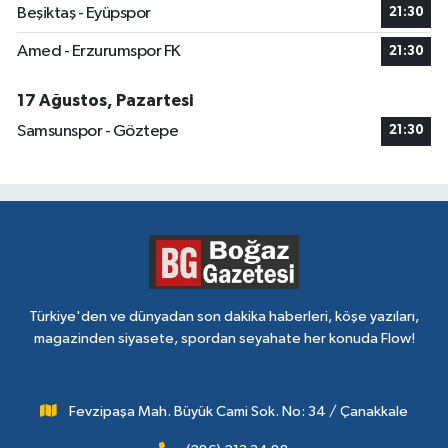
Beşiktaş - Eyüpspor
21:30
Amed - Erzurumspor FK
21:30
17 Ağustos, Pazartesi
Samsunspor - Göztepe
21:30
Türkiye'den ve dünyadan son dakika haberleri, köşe yazıları,
magazinden siyasete, spordan seyahate her konuda Flow!
Fevzipaşa Mah. Büyük Cami Sok. No: 34 / Çanakkale