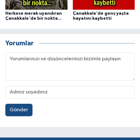
Herkese merak uyandıran
Çanakkale’de genç yaşta
Çanakkale'de bir nokta...
hayatını kaybetti
Yorumlar
Gönder