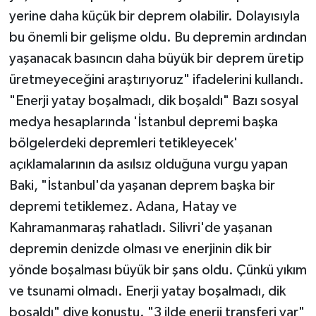
yerine daha küçük bir deprem olabilir. Dolayısıyla
bu önemli bir gelişme oldu. Bu depremin ardından
yaşanacak basıncın daha büyük bir deprem üretip
üretmeyeceğini araştırıyoruz" ifadelerini kullandı.
"Enerji yatay boşalmadı, dik boşaldı" Bazı sosyal
medya hesaplarında 'İstanbul depremi başka
bölgelerdeki depremleri tetikleyecek'
açıklamalarının da asılsız olduğuna vurgu yapan
Baki, "İstanbul'da yaşanan deprem başka bir
depremi tetiklemez. Adana, Hatay ve
Kahramanmaraş rahatladı. Silivri'de yaşanan
depremin denizde olması ve enerjinin dik bir
yönde boşalması büyük bir şans oldu. Çünkü yıkım
ve tsunami olmadı. Enerji yatay boşalmadı, dik
boşaldı" diye konuştu. "3 ilde enerji transferi var"