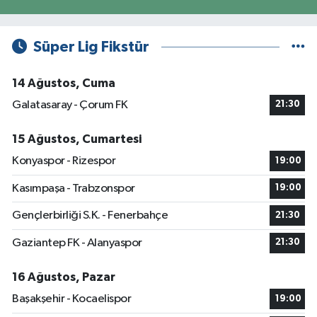
Süper Lig Fikstür
14 Ağustos, Cuma
Galatasaray - Çorum FK
21:30
15 Ağustos, Cumartesi
Konyaspor - Rizespor
19:00
Kasımpaşa - Trabzonspor
19:00
Gençlerbirliği S.K. - Fenerbahçe
21:30
Gaziantep FK - Alanyaspor
21:30
16 Ağustos, Pazar
Başakşehir - Kocaelispor
19:00