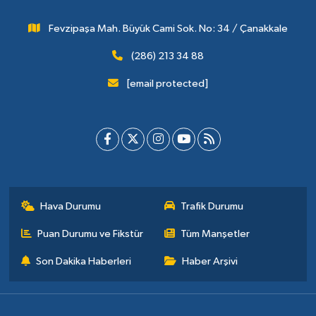
Fevzipaşa Mah. Büyük Cami Sok. No: 34 / Çanakkale
(286) 213 34 88
[email protected]
Hava Durumu
Trafik Durumu
Puan Durumu ve Fikstür
Tüm Manşetler
Son Dakika Haberleri
Haber Arşivi