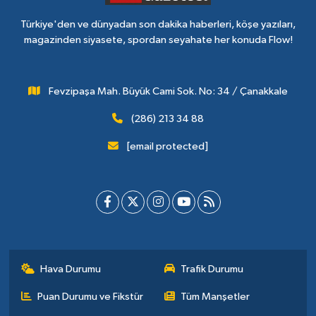
Türkiye'den ve dünyadan son dakika haberleri, köşe yazıları,
magazinden siyasete, spordan seyahate her konuda Flow!
Fevzipaşa Mah. Büyük Cami Sok. No: 34 / Çanakkale
(286) 213 34 88
[email protected]
Hava Durumu
Trafik Durumu
Puan Durumu ve Fikstür
Tüm Manşetler