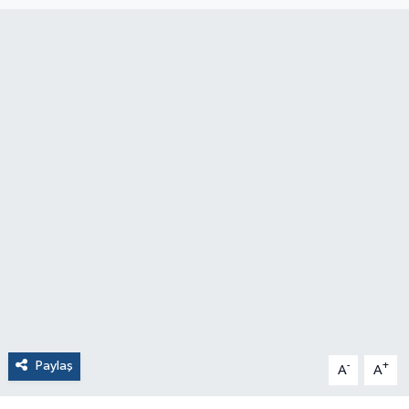
Paylaş
-
+
A
A