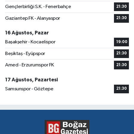
Gençlerbirliği S.K. - Fenerbahçe
21:30
Gaziantep FK - Alanyaspor
21:30
16 Ağustos, Pazar
Başakşehir - Kocaelispor
19:00
Beşiktaş - Eyüpspor
21:30
Amed - Erzurumspor FK
21:30
17 Ağustos, Pazartesi
Samsunspor - Göztepe
21:30