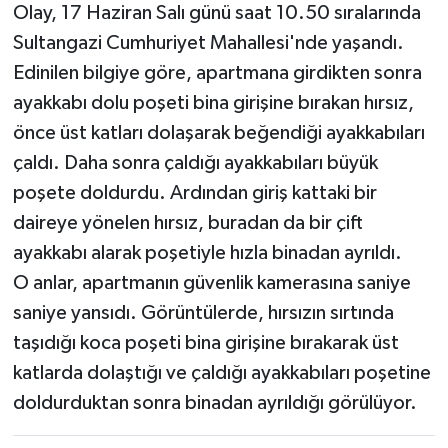
Olay, 17 Haziran Salı günü saat 10.50 sıralarında
Sultangazi Cumhuriyet Mahallesi'nde yaşandı.
Edinilen bilgiye göre, apartmana girdikten sonra
ayakkabı dolu poşeti bina girişine bırakan hırsız,
önce üst katları dolaşarak beğendiği ayakkabıları
çaldı. Daha sonra çaldığı ayakkabıları büyük
poşete doldurdu. Ardından giriş kattaki bir
daireye yönelen hırsız, buradan da bir çift
ayakkabı alarak poşetiyle hızla binadan ayrıldı.
O anlar, apartmanın güvenlik kamerasına saniye
saniye yansıdı. Görüntülerde, hırsızın sırtında
taşıdığı koca poşeti bina girişine bırakarak üst
katlarda dolaştığı ve çaldığı ayakkabıları poşetine
doldurduktan sonra binadan ayrıldığı görülüyor.