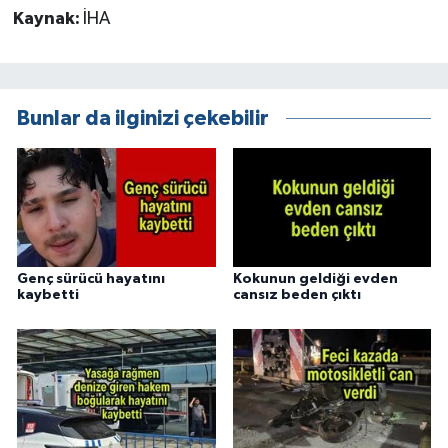
Kaynak:
İHA
Bunlar da ilginizi çekebilir
Genç sürücü hayatını
Kokunun geldiği evden
kaybetti
cansız beden çıktı