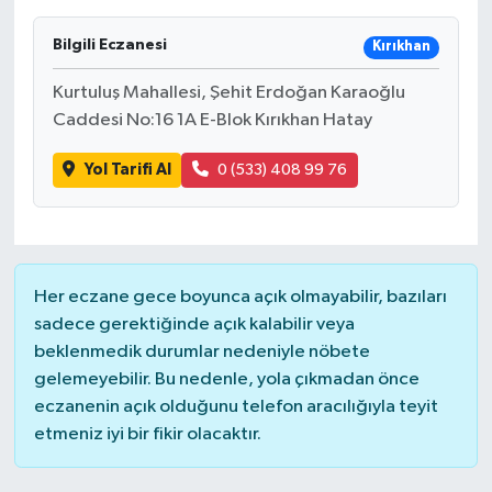
Bilgili Eczanesi
Kırıkhan
Kurtuluş Mahallesi, Şehit Erdoğan Karaoğlu
Caddesi No:16 1A E-Blok Kırıkhan Hatay
Yol Tarifi Al
0 (533) 408 99 76
Her eczane gece boyunca açık olmayabilir, bazıları
sadece gerektiğinde açık kalabilir veya
beklenmedik durumlar nedeniyle nöbete
gelemeyebilir. Bu nedenle, yola çıkmadan önce
eczanenin açık olduğunu telefon aracılığıyla teyit
etmeniz iyi bir fikir olacaktır.