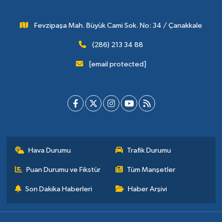
Fevzipaşa Mah. Büyük Cami Sok. No: 34 / Çanakkale
(286) 213 34 88
[email protected]
Hava Durumu
Trafik Durumu
Puan Durumu ve Fikstür
Tüm Manşetler
Son Dakika Haberleri
Haber Arşivi