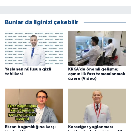
Bunlar da ilginizi çekebilir
Yaşlanan nüfusun gizli
KKKA’da önemli gelişme;
tehlikesi
aşının ilk fazı tamamlanmak
üzere (Video)
Ekran bağımlılığına karşı
Karaciğer yağlanması