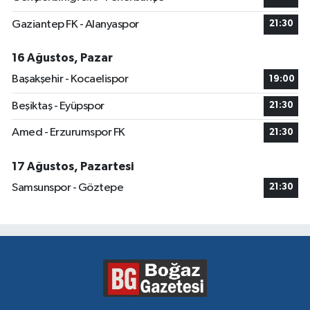
Gaziantep FK - Alanyaspor
21:30
16 Ağustos, Pazar
Başakşehir - Kocaelispor
19:00
Beşiktaş - Eyüpspor
21:30
Amed - Erzurumspor FK
21:30
17 Ağustos, Pazartesi
Samsunspor - Göztepe
21:30