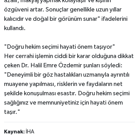
azalır, makyaj yapmak kolaylaşır ve kişinin
özgüveni artar. Sonuçlar genellikle uzun yıllar
kalıcıdır ve doğal bir görünüm sunar" ifadelerini
kullandı.
"Doğru hekim seçimi hayati önem taşıyor"
Her cerrahi işlemin ciddi bir karar olduğuna dikkat
çeken Dr. Halil Emre Özdemir şunları söyledi:
"Deneyimli bir göz hastalıkları uzmanıyla ayrıntılı
muayene yapılması, risklerin ve faydaların net
şekilde konuşulması esastır. Doğru hekim seçimi
sağlığınız ve memnuniyetiniz için hayati önem
taşır."
Kaynak:
İHA