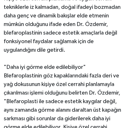
tekniklerle iz kalmadan, doğal ifadeyi bozmadan
daha genç ve dinamik bakışlar elde etmenin
mümkün olduğunu ifade eden Dr. Özdemir,
blefaroplastinin sadece estetik amaçlarla değil
fonksiyonel faydalar sağlamak için de
uygulandığını dile getirdi.
"Daha iyi görme elde edilebiliyor"
Blefaroplastinin göz kapaklarındaki fazla deri ve
yağ dokusunun kişiye özel cerrahi planlamayla
çıkarılması işlemi olduğunu belirten Dr. Özdemir,
"Blefaroplasti ile sadece estetik kaygılar değil,
aynı zamanda görme alanını daraltan üst kapağın
sarkması gibi sorunlar da giderilerek daha iyi
görme elde edilebiliyor. Kişiye özel cerrahi