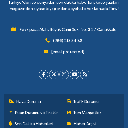
Türkiye'den ve dünyadan son dakika haberleri, köşe yazıları,
magazinden siyasete, spordan seyahate her konuda Flow!
Fevzipaşa Mah. Büyük Cami Sok. No: 34 / Çanakkale
(286) 213 34 88
[email protected]
Hava Durumu
Trafik Durumu
Puan Durumu ve Fikstür
Tüm Manşetler
Son Dakika Haberleri
Haber Arşivi