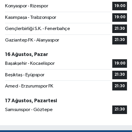
Konyaspor - Rizespor
19:00
Kasımpaşa - Trabzonspor
19:00
Gençlerbirliği S.K. - Fenerbahçe
21:30
Gaziantep FK - Alanyaspor
21:30
16 Ağustos, Pazar
Başakşehir - Kocaelispor
19:00
Beşiktaş - Eyüpspor
21:30
Amed - Erzurumspor FK
21:30
17 Ağustos, Pazartesi
Samsunspor - Göztepe
21:30