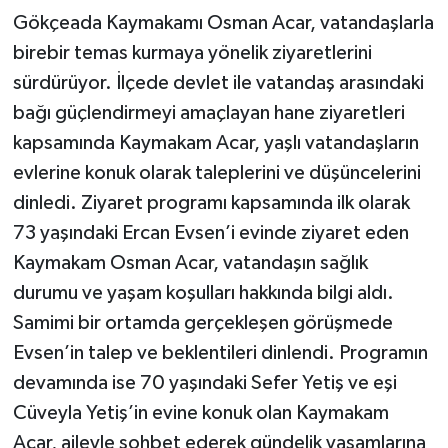
Gökçeada Kaymakamı Osman Acar, vatandaşlarla
birebir temas kurmaya yönelik ziyaretlerini
sürdürüyor. İlçede devlet ile vatandaş arasındaki
bağı güçlendirmeyi amaçlayan hane ziyaretleri
kapsamında Kaymakam Acar, yaşlı vatandaşların
evlerine konuk olarak taleplerini ve düşüncelerini
dinledi. Ziyaret programı kapsamında ilk olarak
73 yaşındaki Ercan Evsen’i evinde ziyaret eden
Kaymakam Osman Acar, vatandaşın sağlık
durumu ve yaşam koşulları hakkında bilgi aldı.
Samimi bir ortamda gerçekleşen görüşmede
Evsen’in talep ve beklentileri dinlendi. Programın
devamında ise 70 yaşındaki Sefer Yetiş ve eşi
Cüveyla Yetiş’in evine konuk olan Kaymakam
Acar, aileyle sohbet ederek gündelik yaşamlarına