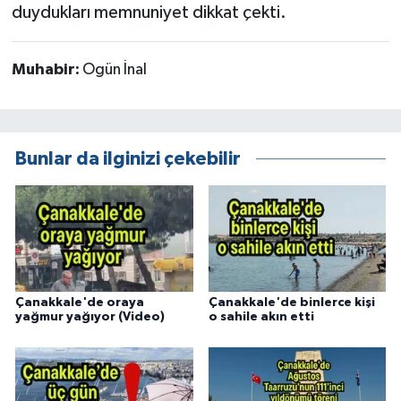
duydukları memnuniyet dikkat çekti.
Muhabir:
Ogün İnal
Bunlar da ilginizi çekebilir
Çanakkale'de oraya
Çanakkale'de binlerce kişi
yağmur yağıyor (Video)
o sahile akın etti