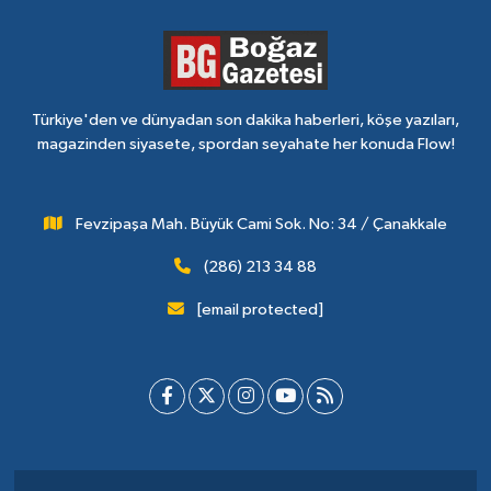
Türkiye'den ve dünyadan son dakika haberleri, köşe yazıları,
magazinden siyasete, spordan seyahate her konuda Flow!
Fevzipaşa Mah. Büyük Cami Sok. No: 34 / Çanakkale
(286) 213 34 88
[email protected]