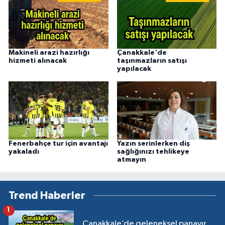
Makineli arazi hazırlığı
Çanakkale'de
hizmeti alınacak
taşınmazların satışı
yapılacak
Fenerbahçe tur için avantajı
Yazın serinlerken diş
yakaladı
sağlığınızı tehlikeye
atmayın
Trend Haberler
1
Çanakkale’de geleneksel panayır