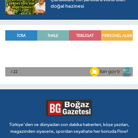
doğal hazinesi
Türkiye'den ve dünyadan son dakika haberleri, köşe yazıları,
magazinden siyasete, spordan seyahate her konuda Flow!