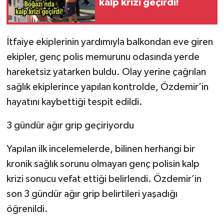
kalp krizi geçirdi!
İtfaiye ekiplerinin yardımıyla balkondan eve giren
ekipler, genç polis memurunu odasında yerde
hareketsiz yatarken buldu. Olay yerine çağrılan
sağlık ekiplerince yapılan kontrolde, Özdemir’in
hayatını kaybettiği tespit edildi.
3 gündür ağır grip geçiriyordu
Yapılan ilk incelemelerde, bilinen herhangi bir
kronik sağlık sorunu olmayan genç polisin kalp
krizi sonucu vefat ettiği belirlendi. Özdemir’in
son 3 gündür ağır grip belirtileri yaşadığı
öğrenildi.