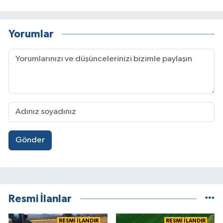
Yorumlar
Gönder
Resmi İlanlar
RESMİ İLANDIR
RESMİ İLANDIR