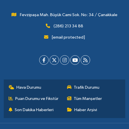
Fevzipaşa Mah. Büyük Cami Sok. No: 34 / Çanakkale
(286) 213 34 88
[email protected]
Hava Durumu
Trafik Durumu
Puan Durumu ve Fikstür
Tüm Manşetler
Son Dakika Haberleri
Haber Arşivi