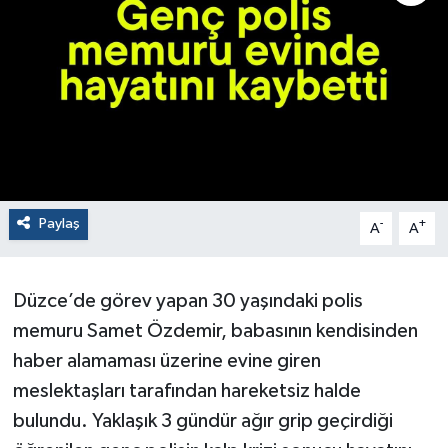
Paylaş
-
+
A
A
Düzce’de görev yapan 30 yaşındaki polis
memuru Samet Özdemir, babasının kendisinden
haber alamaması üzerine evine giren
meslektaşları tarafından hareketsiz halde
bulundu. Yaklaşık 3 gündür ağır grip geçirdiği