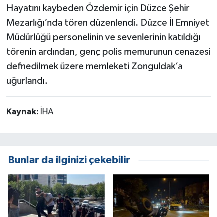
Hayatını kaybeden Özdemir için Düzce Şehir
Mezarlığı’nda tören düzenlendi. Düzce İl Emniyet
Müdürlüğü personelinin ve sevenlerinin katıldığı
törenin ardından, genç polis memurunun cenazesi
defnedilmek üzere memleketi Zonguldak’a
uğurlandı.
Kaynak:
İHA
Bunlar da ilginizi çekebilir