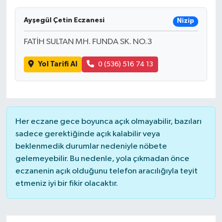
Ayşegül Çetin Eczanesi
Nizip
FATİH SULTAN MH. FUNDA SK. NO.3
Yol Tarifi Al
0 (536) 516 74 13
Her eczane gece boyunca açık olmayabilir, bazıları
sadece gerektiğinde açık kalabilir veya
beklenmedik durumlar nedeniyle nöbete
gelemeyebilir. Bu nedenle, yola çıkmadan önce
eczanenin açık olduğunu telefon aracılığıyla teyit
etmeniz iyi bir fikir olacaktır.