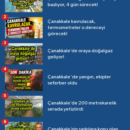
başlıyor, 4 gün sürecek!
2
Çanakkale kavrulacak,
termometreler o dereceyi
görecek!
3
Çanakkale’de oraya doğalgaz
geliyor!
4
Çanakkale'de yangın, ekipler
seferber oldu
5
Çanakkale’de 200 metrekarelik
serada yetiştirdi
6
Çanakkale’nin şarkılara konu olan