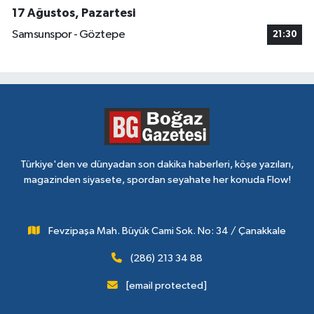
17 Ağustos, Pazartesi
Samsunspor - Göztepe
21:30
Türkiye'den ve dünyadan son dakika haberleri, köşe yazıları,
magazinden siyasete, spordan seyahate her konuda Flow!
Fevzipaşa Mah. Büyük Cami Sok. No: 34 / Çanakkale
(286) 213 34 88
[email protected]