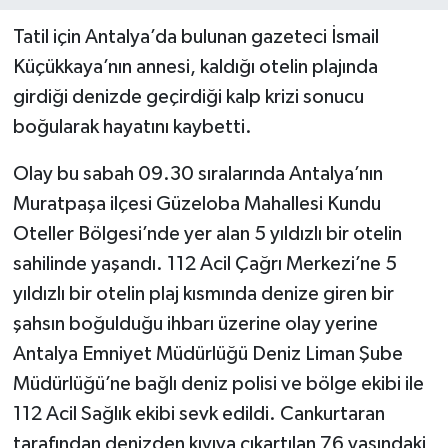
Tatil için Antalya’da bulunan gazeteci İsmail
Küçükkaya’nın annesi, kaldığı otelin plajında
girdiği denizde geçirdiği kalp krizi sonucu
boğularak hayatını kaybetti.
Olay bu sabah 09.30 sıralarında Antalya’nın
Muratpaşa ilçesi Güzeloba Mahallesi Kundu
Oteller Bölgesi’nde yer alan 5 yıldızlı bir otelin
sahilinde yaşandı. 112 Acil Çağrı Merkezi’ne 5
yıldızlı bir otelin plaj kısmında denize giren bir
şahsın boğulduğu ihbarı üzerine olay yerine
Antalya Emniyet Müdürlüğü Deniz Liman Şube
Müdürlüğü’ne bağlı deniz polisi ve bölge ekibi ile
112 Acil Sağlık ekibi sevk edildi. Cankurtaran
tarafından denizden kıyıya çıkartılan 76 yaşındaki