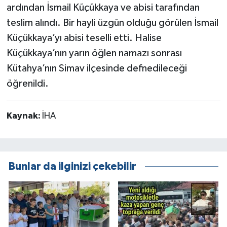
ardından İsmail Küçükkaya ve abisi tarafından
teslim alındı. Bir hayli üzgün olduğu görülen İsmail
Küçükkaya’yı abisi teselli etti. Halise
Küçükkaya’nın yarın öğlen namazı sonrası
Kütahya’nın Simav ilçesinde defnedileceği
öğrenildi.
Kaynak:
İHA
Bunlar da ilginizi çekebilir