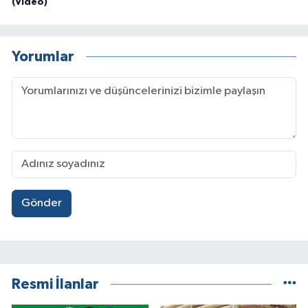
(Video)
Yorumlar
Gönder
Resmi İlanlar