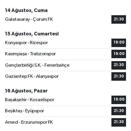
14 Ağustos, Cuma
Galatasaray - Çorum FK
21:30
15 Ağustos, Cumartesi
Konyaspor - Rizespor
19:00
Kasımpaşa - Trabzonspor
19:00
Gençlerbirliği S.K. - Fenerbahçe
21:30
Gaziantep FK - Alanyaspor
21:30
16 Ağustos, Pazar
Başakşehir - Kocaelispor
19:00
Beşiktaş - Eyüpspor
21:30
Amed - Erzurumspor FK
21:30