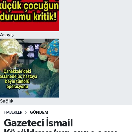
Asayiş
Sağlık
HABERLER
GÜNDEM
Gazeteci İsmail