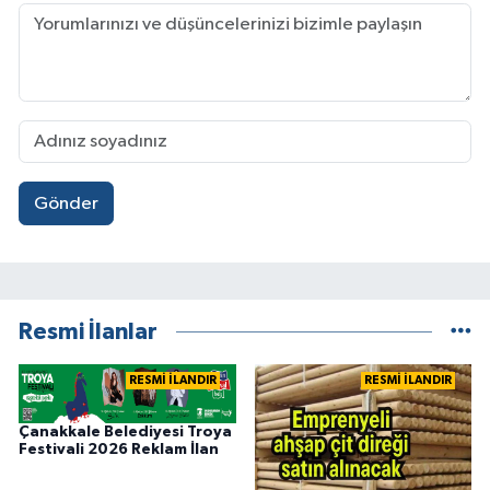
Gönder
Resmi İlanlar
RESMİ İLANDIR
RESMİ İLANDIR
Çanakkale Belediyesi Troya
Festivali 2026 Reklam İlan