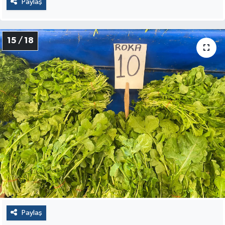
Paylaş
15 / 18
Paylaş