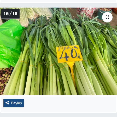
16 / 18
Paylaş