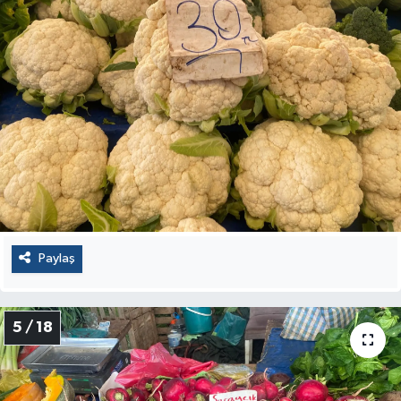
Paylaş
5 / 18