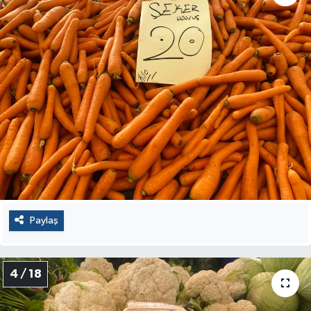
Paylaş
4 / 18