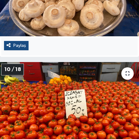
Paylaş
10 / 18