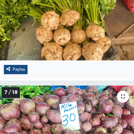
Paylaş
7 / 18