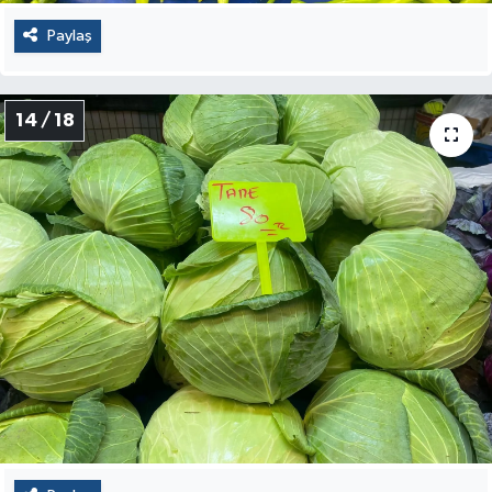
Paylaş
14 / 18