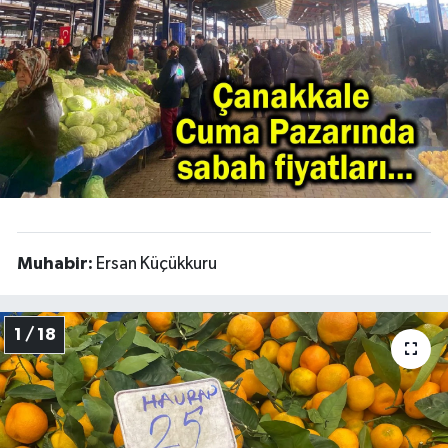
Muhabir:
Ersan Küçükkuru
1 / 18