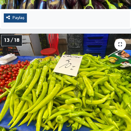
Paylaş
13 / 18