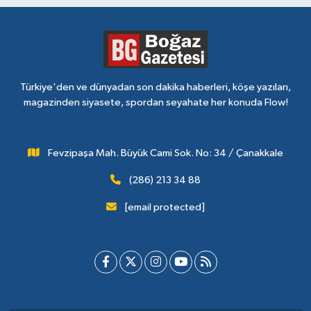
Türkiye'den ve dünyadan son dakika haberleri, köşe yazıları,
magazinden siyasete, spordan seyahate her konuda Flow!
Fevzipaşa Mah. Büyük Cami Sok. No: 34 / Çanakkale
(286) 213 34 88
[email protected]