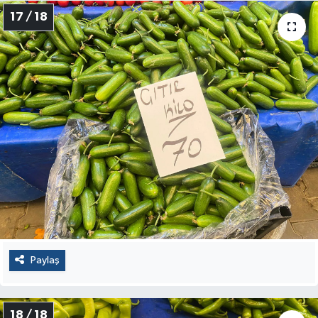
17 / 18
Paylaş
18 / 18