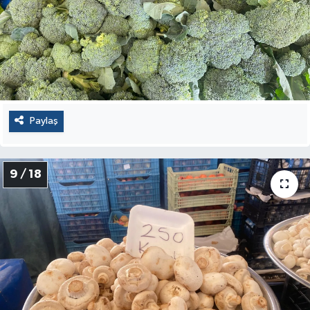
Paylaş
9 / 18