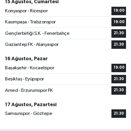
15 Ağustos, Cumartesi
Konyaspor - Rizespor
19:00
Kasımpaşa - Trabzonspor
19:00
Gençlerbirliği S.K. - Fenerbahçe
21:30
Gaziantep FK - Alanyaspor
21:30
16 Ağustos, Pazar
Başakşehir - Kocaelispor
19:00
Beşiktaş - Eyüpspor
21:30
Amed - Erzurumspor FK
21:30
17 Ağustos, Pazartesi
Samsunspor - Göztepe
21:30