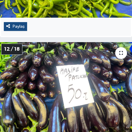
Paylaş
12 / 18