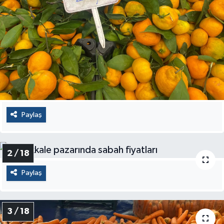
Paylaş
2 / 18
Paylaş
3 / 18