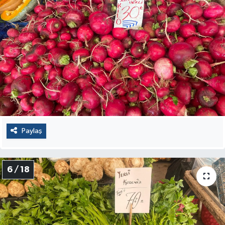
Paylaş
6 / 18