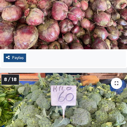
Paylaş
8 / 18