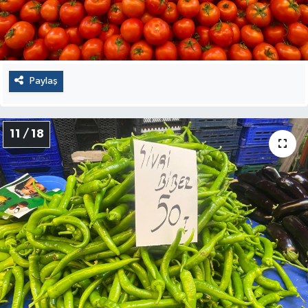
Paylaş
11 / 18