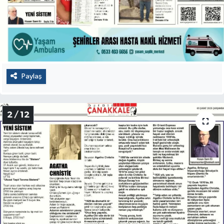
Paylaş
2 / 12