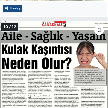
Paylaş
10 / 12