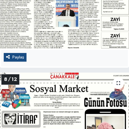
Paylaş
8 / 12