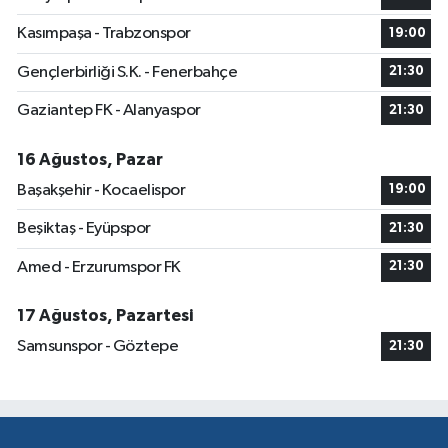
Kasımpaşa - Trabzonspor
19:00
Gençlerbirliği S.K. - Fenerbahçe
21:30
Gaziantep FK - Alanyaspor
21:30
16 Ağustos, Pazar
Başakşehir - Kocaelispor
19:00
Beşiktaş - Eyüpspor
21:30
Amed - Erzurumspor FK
21:30
17 Ağustos, Pazartesi
Samsunspor - Göztepe
21:30