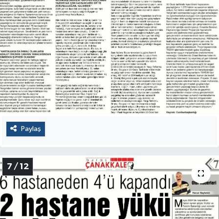
Paylaş
7 / 12