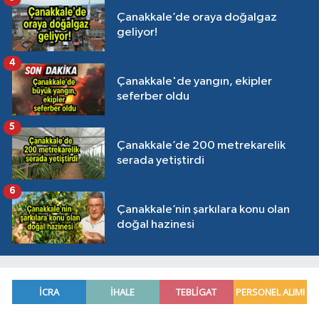
Çanakkale’de oraya doğalgaz
geliyor!
4
Çanakkale'de yangın, ekipler
seferber oldu
5
Çanakkale’de 200 metrekarelik
serada yetiştirdi
6
Çanakkale’nin şarkılara konu olan
doğal hazinesi