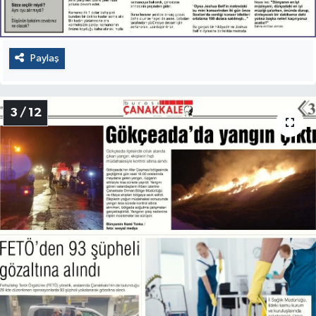
Paylaş
3 / 12