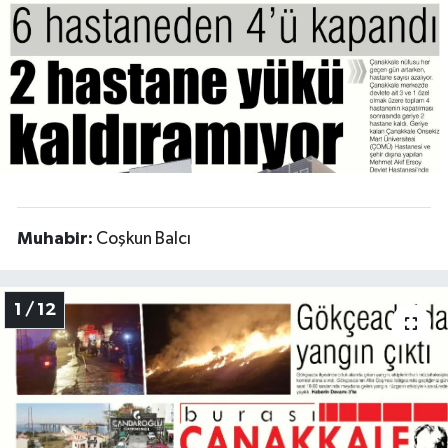
Muhabir:
Coşkun Balcı
1 / 12