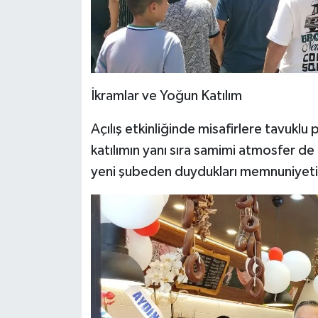
İkramlar ve Yoğun Katılım
Açılış etkinliğinde misafirlere tavuklu 
katılımın yanı sıra samimi atmosfer de
yeni şubeden duydukları memnuniyeti d