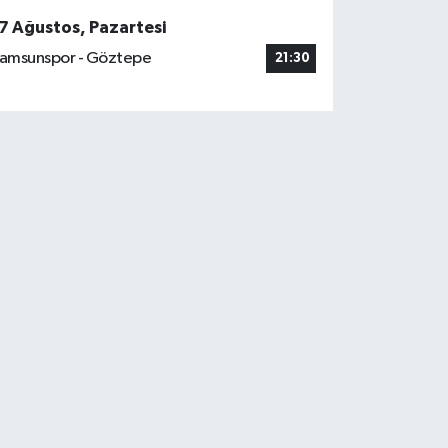
7 Ağustos, Pazartesi
amsunspor - Göztepe
21:30