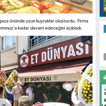
za önünde uzun kuyruklar oluşturdu. Firma
 Temmuz’a kadar devam edeceğini açıkladı.