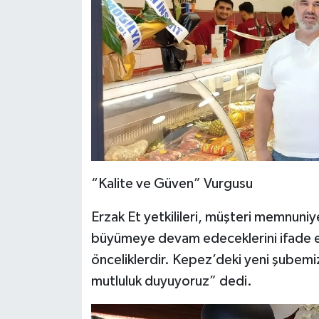
“Kalite ve Güven” Vurgusu
Erzak Et yetkilileri, müşteri memnuniy
büyümeye devam edeceklerini ifade ed
önceliklerdir. Kepez’deki yeni şubem
mutluluk duyuyoruz” dedi.