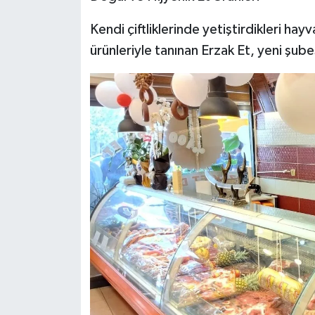
Kendi çiftliklerinde yetiştirdikleri hay
ürünleriyle tanınan Erzak Et, yeni şubes