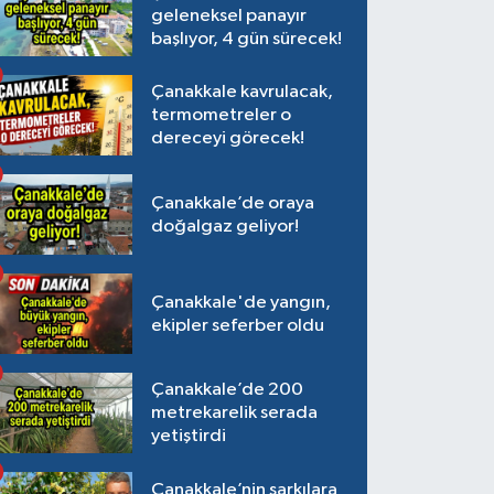
geleneksel panayır
başlıyor, 4 gün sürecek!
Çanakkale kavrulacak,
termometreler o
dereceyi görecek!
Çanakkale’de oraya
doğalgaz geliyor!
Çanakkale'de yangın,
ekipler seferber oldu
Çanakkale’de 200
metrekarelik serada
yetiştirdi
Çanakkale’nin şarkılara