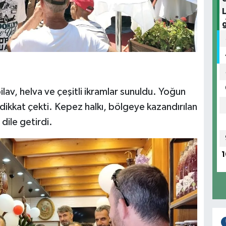
pilav, helva ve çeşitli ikramlar sunuldu. Yoğun
 dikkat çekti. Kepez halkı, bölgeye kazandırılan
ile getirdi.
1