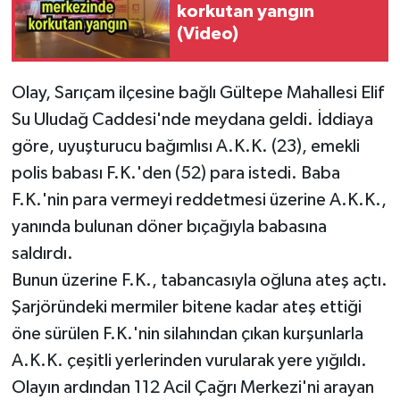
korkutan yangın
(Video)
Olay, Sarıçam ilçesine bağlı Gültepe Mahallesi Elif
Su Uludağ Caddesi'nde meydana geldi. İddiaya
göre, uyuşturucu bağımlısı A.K.K. (23), emekli
polis babası F.K.'den (52) para istedi. Baba
F.K.'nin para vermeyi reddetmesi üzerine A.K.K.,
yanında bulunan döner bıçağıyla babasına
saldırdı.
Bunun üzerine F.K., tabancasıyla oğluna ateş açtı.
Şarjöründeki mermiler bitene kadar ateş ettiği
öne sürülen F.K.'nin silahından çıkan kurşunlarla
A.K.K. çeşitli yerlerinden vurularak yere yığıldı.
Olayın ardından 112 Acil Çağrı Merkezi'ni arayan