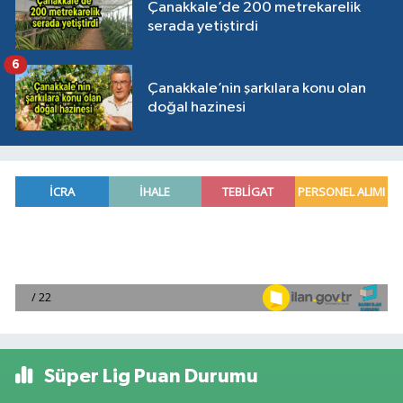
Çanakkale’de 200 metrekarelik
serada yetiştirdi
6
Çanakkale’nin şarkılara konu olan
doğal hazinesi
Süper Lig Puan Durumu