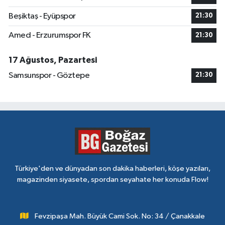
Beşiktaş - Eyüpspor
21:30
Amed - Erzurumspor FK
21:30
17 Ağustos, Pazartesi
Samsunspor - Göztepe
21:30
Türkiye'den ve dünyadan son dakika haberleri, köşe yazıları,
magazinden siyasete, spordan seyahate her konuda Flow!
Fevzipaşa Mah. Büyük Cami Sok. No: 34 / Çanakkale