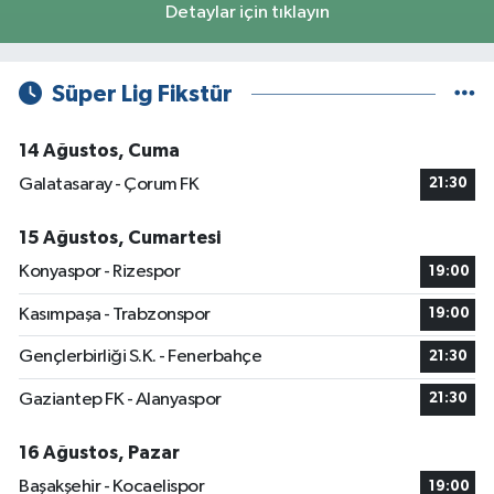
Detaylar için tıklayın
Süper Lig Fikstür
14 Ağustos, Cuma
Galatasaray - Çorum FK
21:30
15 Ağustos, Cumartesi
Konyaspor - Rizespor
19:00
Kasımpaşa - Trabzonspor
19:00
Gençlerbirliği S.K. - Fenerbahçe
21:30
Gaziantep FK - Alanyaspor
21:30
16 Ağustos, Pazar
Başakşehir - Kocaelispor
19:00