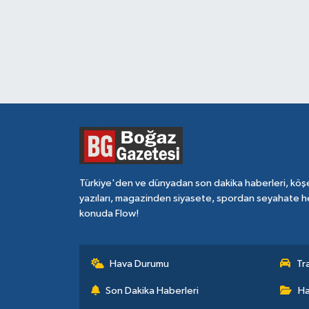
Türkiye'den ve dünyadan son dakika haberleri, köş
yazıları, magazinden siyasete, spordan seyahate h
konuda Flow!
Hava Durumu
Tr
Son Dakika Haberleri
Ha