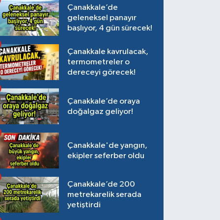
Çanakkale’de
geleneksel panayır
başlıyor, 4 gün sürecek!
Çanakkale kavrulacak,
termometreler o
dereceyi görecek!
Çanakkale’de oraya
doğalgaz geliyor!
Çanakkale'de yangın,
ekipler seferber oldu
Çanakkale’de 200
metrekarelik serada
yetiştirdi