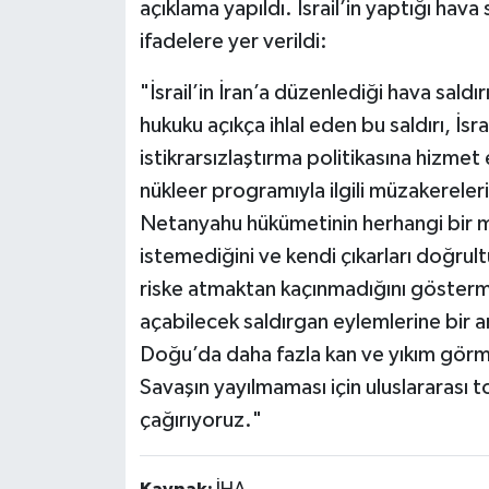
açıklama yapıldı. İsrail’in yaptığı hava 
ifadelere yer verildi:
"İsrail’in İran’a düzenlediği hava saldır
hukuku açıkça ihlal eden bu saldırı, İsr
istikrarsızlaştırma politikasına hizmet
nükleer programıyla ilgili müzakerele
Netanyahu hükümetinin herhangi bir m
istemediğini ve kendi çıkarları doğrul
riske atmaktan kaçınmadığını gösterme
açabilecek saldırgan eylemlerine bir
Doğu’da daha fazla kan ve yıkım görm
Savaşın yayılmaması için uluslararası
çağırıyoruz."