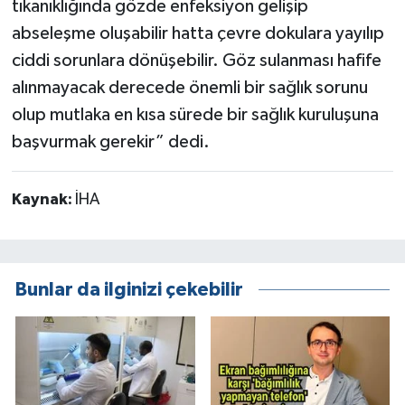
tıkanıklığında gözde enfeksiyon gelişip
abseleşme oluşabilir hatta çevre dokulara yayılıp
ciddi sorunlara dönüşebilir. Göz sulanması hafife
alınmayacak derecede önemli bir sağlık sorunu
olup mutlaka en kısa sürede bir sağlık kuruluşuna
başvurmak gerekir” dedi.
Kaynak:
İHA
Bunlar da ilginizi çekebilir