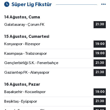
Süper Lig Fikstür
14 Ağustos, Cuma
Galatasaray - Çorum FK
21:30
15 Ağustos, Cumartesi
Konyaspor - Rizespor
19:00
Kasımpaşa - Trabzonspor
19:00
Gençlerbirliği S.K. - Fenerbahçe
21:30
Gaziantep FK - Alanyaspor
21:30
16 Ağustos, Pazar
Başakşehir - Kocaelispor
19:00
Beşiktaş - Eyüpspor
21:30