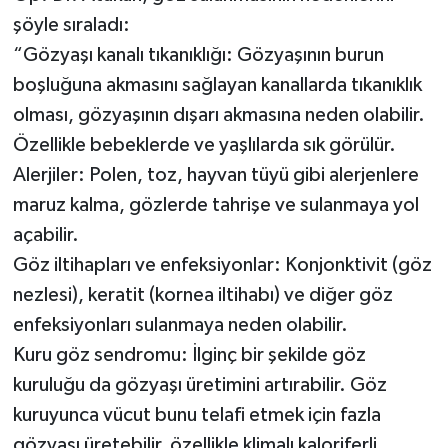
şöyle sıraladı:
“Gözyaşı kanalı tıkanıklığı: Gözyaşının burun
boşluğuna akmasını sağlayan kanallarda tıkanıklık
olması, gözyaşının dışarı akmasına neden olabilir.
Özellikle bebeklerde ve yaşlılarda sık görülür.
Alerjiler: Polen, toz, hayvan tüyü gibi alerjenlere
maruz kalma, gözlerde tahrişe ve sulanmaya yol
açabilir.
Göz iltihapları ve enfeksiyonlar: Konjonktivit (göz
nezlesi), keratit (kornea iltihabı) ve diğer göz
enfeksiyonları sulanmaya neden olabilir.
Kuru göz sendromu: İlginç bir şekilde göz
kuruluğu da gözyaşı üretimini artırabilir. Göz
kuruyunca vücut bunu telafi etmek için fazla
gözyaşı üretebilir, özellikle klimalı kaloriferli