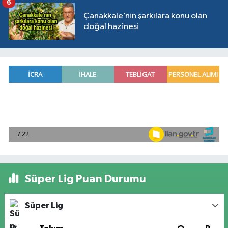
6
Çanakkale’nin şarkılara konu olan
doğal hazinesi
Süper Lig Puan Durumu
Süper Lig