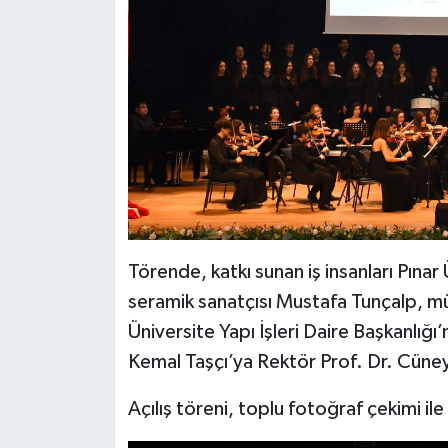
Törende, katkı sunan iş insanları Pına
seramik sanatçısı Mustafa Tunçalp, mü
Üniversite Yapı İşleri Daire Başkanlı
Kemal Taşçı’ya Rektör Prof. Dr. Cüney
Açılış töreni, toplu fotoğraf çekimi ile