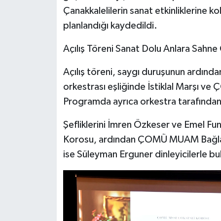
Çanakkalelilerin sanat etkinliklerine k
planlandığı kaydedildi.
Açılış Töreni Sanat Dolu Anlara Sahne
Açılış töreni, saygı duruşunun ardın
orkestrası eşliğinde İstiklal Marşı ve
Programda ayrıca orkestra tarafından i
Şefliklerini İmren Özkeser ve Emel 
Korosu, ardından ÇOMÜ MUAM Bağlam
ise Süleyman Erguner dinleyicilerle bu