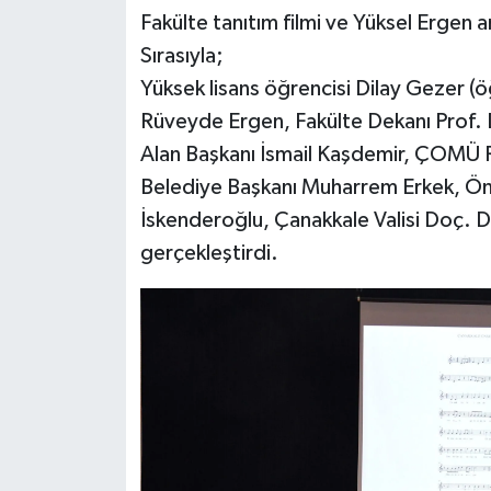
Fakülte tanıtım filmi ve Yüksel Ergen 
Sırasıyla;
Yüksek lisans öğrencisi Dilay Gezer (öğ
Rüveyde Ergen, Fakülte Dekanı Prof. D
Alan Başkanı İsmail Kaşdemir, ÇOMÜ 
Belediye Başkanı Muharrem Erkek, Önc
İskenderoğlu, Çanakkale Valisi Doç. 
gerçekleştirdi.