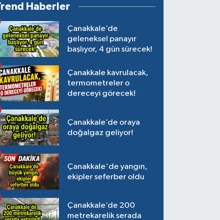
Trend Haberler
Çanakkale’de
geleneksel panayır
başlıyor, 4 gün sürecek!
Çanakkale kavrulacak,
termometreler o
dereceyi görecek!
Çanakkale’de oraya
doğalgaz geliyor!
Çanakkale'de yangın,
ekipler seferber oldu
Çanakkale’de 200
metrekarelik serada