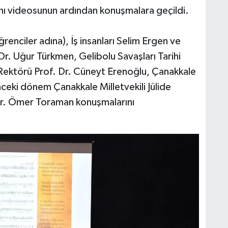
anı videosunun ardından konuşmalara geçildi.
renciler adına), İş insanları Selim Ergen ve
r. Uğur Türkmen, Gelibolu Savaşları Tarihi
Rektörü Prof. Dr. Cüneyt Erenoğlu, Çanakkale
eki dönem Çanakkale Milletvekili Jülide
Dr. Ömer Toraman konuşmalarını