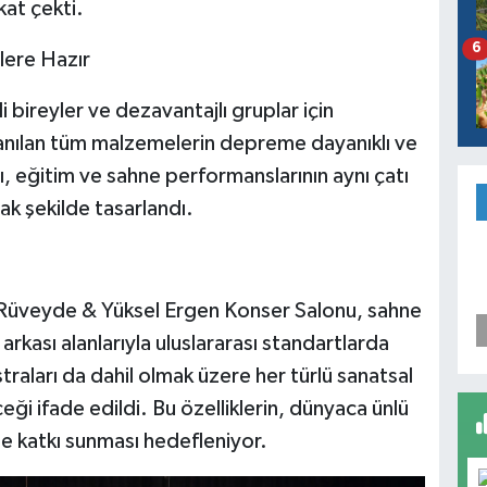
kat çekti.
6
tlere Hazır
i bireyler ve dezavantajlı gruplar için
ullanılan tüm malzemelerin depreme dayanıklı ve
apı, eğitim ve sahne performanslarının aynı çatı
ak şekilde tasarlandı.
n Rüveyde & Yüksel Ergen Konser Salonu, sahne
 arkası alanlarıyla uluslararası standartlarda
traları da dahil olmak üzere her türlü sanatsal
eceği ifade edildi. Bu özelliklerin, dünyaca ünlü
e katkı sunması hedefleniyor.