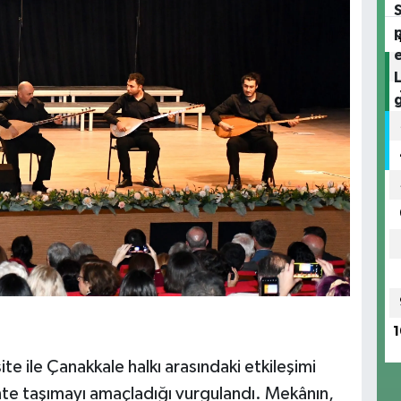
1
te ile Çanakkale halkı arasındaki etkileşimi
te taşımayı amaçladığı vurgulandı. Mekânın,