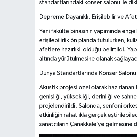
standartlarındaki konser salonu ile dik
Depreme Dayanıklı, Erişilebilir ve Afe
Yeni fakülte binasının yapımında engell
erişilebilirlik ön planda tutulurken, k
afetlere hazırlıklı olduğu belirtildi. Y
altında yürütülmesine olanak sağlayac
Dünya Standartlarında Konser Salonu
Akustik projesi özel olarak hazırlana
genişliği, yüksekliği, derinliği ve sahne
projelendirildi. Salonda, senfoni orkes
etkinliğin rahatlıkla gerçekleştirilebil
sanatçıların Çanakkale’ye gelmesine d