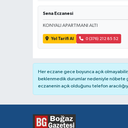
Sena Eczanesi
KONYALI APARTMANI ALTI
Yol Tarifi Al
0 (376) 212 85 52
Her eczane gece boyunca açık olmayabilir, 
beklenmedik durumlar nedeniyle nöbete g
eczanenin açık olduğunu telefon aracılığıyla 