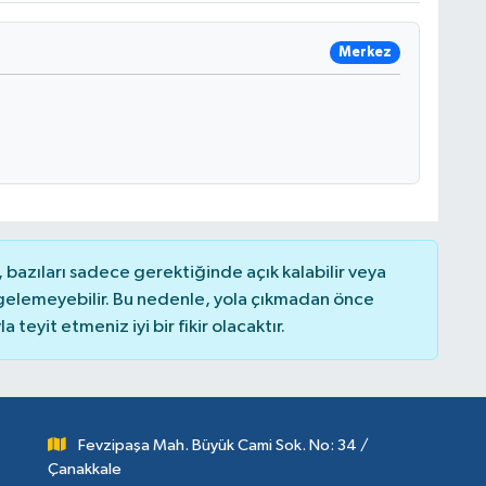
Merkez
bazıları sadece gerektiğinde açık kalabilir veya
elemeyebilir. Bu nedenle, yola çıkmadan önce
teyit etmeniz iyi bir fikir olacaktır.
Fevzipaşa Mah. Büyük Cami Sok. No: 34 /
Çanakkale