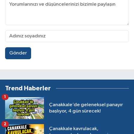
Gönder
Trend Haberler
1
Çanakkale’de geleneksel panayır
başlıyor, 4 gün sürecek!
2
Çanakkale kavrulacak,