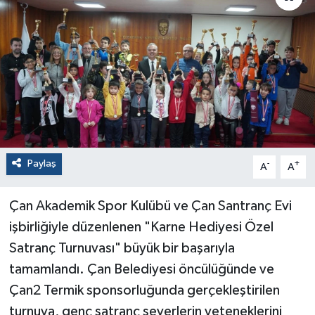
Paylaş
-
+
A
A
Çan Akademik Spor Kulübü ve Çan Santranç Evi
işbirliğiyle düzenlenen "Karne Hediyesi Özel
Satranç Turnuvası" büyük bir başarıyla
tamamlandı. Çan Belediyesi öncülüğünde ve
Çan2 Termik sponsorluğunda gerçekleştirilen
turnuva, genç satranç severlerin yeteneklerini