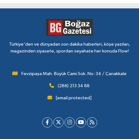
Türkiye'den ve dünyadan son dakika haberleri, köşe yazıları,
magazinden siyasete, spordan seyahate her konuda Flow!
Fevzipaşa Mah. Büyük Cami Sok. No: 34 / Çanakkale
(286) 213 34 88
[email protected]