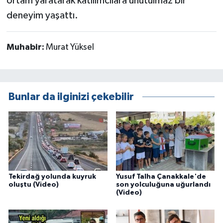
ortam yaratarak katılımcılara unutulmaz bir
deneyim yaşattı.
Muhabir:
Murat Yüksel
Bunlar da ilginizi çekebilir
Tekirdağ yolunda kuyruk
Yusuf Talha Çanakkale'de
oluştu (Video)
son yolculuğuna uğurlandı
(Video)