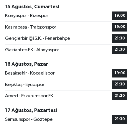
15 Ağustos, Cumartesi
Konyaspor - Rizespor
19:00
Kasımpaşa - Trabzonspor
19:00
Gençlerbirliği S.K. - Fenerbahçe
21:30
Gaziantep FK - Alanyaspor
21:30
16 Ağustos, Pazar
Başakşehir - Kocaelispor
19:00
Beşiktaş - Eyüpspor
21:30
Amed - Erzurumspor FK
21:30
17 Ağustos, Pazartesi
Samsunspor - Göztepe
21:30