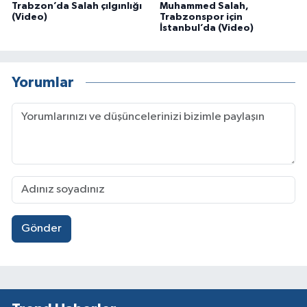
Trabzon’da Salah çılgınlığı
Muhammed Salah,
(Video)
Trabzonspor için
İstanbul’da (Video)
Yorumlar
Gönder