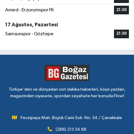
Amed - Erzurumspor FK
21:30
17 Ağustos, Pazartesi
Samsunspor - Göztepe
21:30
Türkiye'den ve dünyadan son dakika haberleri, köşe yazıları,
magazinden siyasete, spordan seyahate her konuda Flow!
Fevzipaşa Mah. Büyük Cami Sok. No: 34 / Çanakkale
(286) 213 34 88