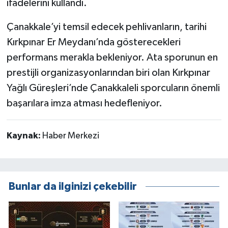
ifadelerini kullandı.
Çanakkale’yi temsil edecek pehlivanların, tarihi
Kırkpınar Er Meydanı’nda gösterecekleri
performans merakla bekleniyor. Ata sporunun en
prestijli organizasyonlarından biri olan Kırkpınar
Yağlı Güreşleri’nde Çanakkaleli sporcuların önemli
başarılara imza atması hedefleniyor.
Kaynak:
Haber Merkezi
Bunlar da ilginizi çekebilir