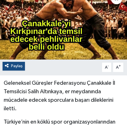
Paylaş
-
+
A
A
Geleneksel Güreşler Federasyonu Çanakkale İl
Temsilcisi Salih Altınkaya, er meydanında
mücadele edecek sporculara başarı dileklerini
iletti.
Türkiye’nin en köklü spor organizasyonlarından