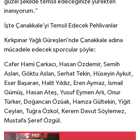
güzel şekilde temsil edeceğinize yürekten
inanıyorum.”
İşte Çanakkale’yi Temsil Edecek Pehlivanlar
Kırkpınar Yağlı Güreşleri’nde Çanakkale adına
mücadele edecek sporcular şöyle:
Cafer Hami Çarkacı, Hasan Özdemir, Semih
Aslan, Göktu Aslan, Serhat Tekin, Hüseyin Aykut,
Eser Başaran, Halit Yıldız, Eren Aymaz, İsmail
Gümüş, Hasan Ateş, Yusuf Eymen Arlı, Onur
Türker, Doğancan Özüak, Hamza Gültekin, Yiğit
Ceylan, Tuğra Özkol, Kerem Davut Söylemez,
Mustafa Şeref Özgül.