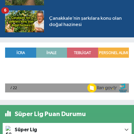
6
Çanakkale’nin şarkılara konu olan
doğal hazinesi
Süper Lig Puan Durumu
Süper Lig