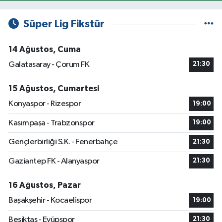
Süper Lig Fikstür
14 Ağustos, Cuma
Galatasaray - Çorum FK
21:30
15 Ağustos, Cumartesi
Konyaspor - Rizespor
19:00
Kasımpaşa - Trabzonspor
19:00
Gençlerbirliği S.K. - Fenerbahçe
21:30
Gaziantep FK - Alanyaspor
21:30
16 Ağustos, Pazar
Başakşehir - Kocaelispor
19:00
Beşiktaş - Eyüpspor
21:30