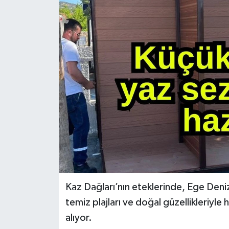
Kaz Dağları’nın eteklerinde, Ege Denizi
temiz plajları ve doğal güzellikleriyle h
alıyor.