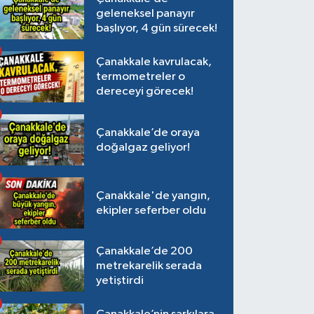
geleneksel panayır
başlıyor, 4 gün sürecek!
Çanakkale kavrulacak,
termometreler o
dereceyi görecek!
Çanakkale’de oraya
doğalgaz geliyor!
Çanakkale'de yangın,
ekipler seferber oldu
Çanakkale’de 200
metrekarelik serada
yetiştirdi