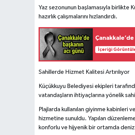
Yaz sezonunun başlamasıyla birlikte K
hazırlık çalışmalarını hızlandırdı.
Çanakkale’de 
İçeriği Görüntül
Sahillerde Hizmet Kalitesi Artırılıyor
Küçükkuyu Belediyesi ekipleri tarafın
vatandaşların ihtiyaçlarına yönelik sah
Plajlarda kullanılan giyinme kabinleri v
hizmetine sunuldu. Yapılan düzenlemele
konforlu ve hijyenik bir ortamda deniz