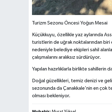
Turizm Sezonu Öncesi Yoğun Mesai
Küçükkuyu, özellikle yaz aylarında As
turistlerin de uğrak noktalarından biri 
nedeniyle belediye ekipleri sahil ala
çalışmalarını aralıksız sürdürüyor.
Yapılan hazırlıklarla birlikte sahillerin d
Doğal güzellikleri, temiz denizi ve ge
sezonunda da Çanakkale'nin en çok terc
olması bekleniyor.
Muhabir:
Murat Yüksel