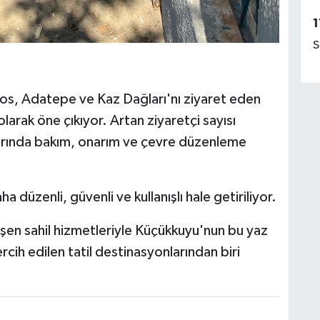
1
S
sos, Adatepe ve Kaz Dağları'nı ziyaret eden
olarak öne çıkıyor. Artan ziyaretçi sayısı
nlarında bakım, onarım ve çevre düzenleme
aha düzenli, güvenli ve kullanışlı hale getiriliyor.
lişen sahil hizmetleriyle Küçükkuyu'nun bu yaz
ih edilen tatil destinasyonlarından biri