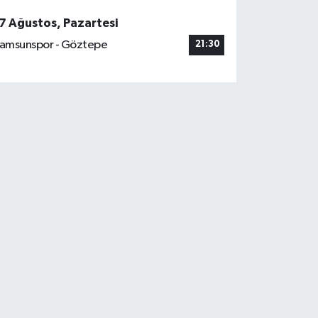
7 Ağustos, Pazartesi
amsunspor - Göztepe
21:30