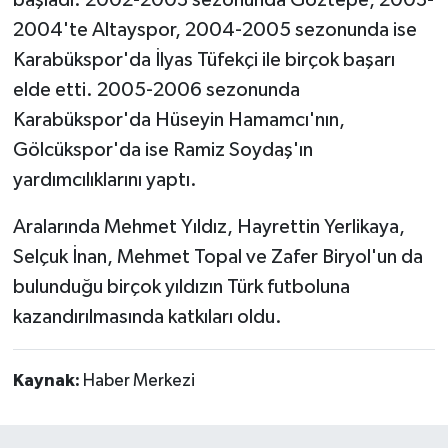
başladı. 2002-2003 sezonunda Göztepe, 2003-
2004'te Altayspor, 2004-2005 sezonunda ise
Karabükspor'da İlyas Tüfekçi ile birçok başarı
elde etti. 2005-2006 sezonunda
Karabükspor'da Hüseyin Hamamcı'nın,
Gölcükspor'da ise Ramiz Soydaş'ın
yardımcılıklarını yaptı.
Aralarında Mehmet Yıldız, Hayrettin Yerlikaya,
Selçuk İnan, Mehmet Topal ve Zafer Biryol'un da
bulunduğu birçok yıldızın Türk futboluna
kazandırılmasında katkıları oldu.
Kaynak:
Haber Merkezi