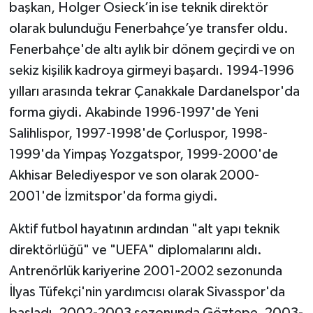
başkan, Holger Osieck’in ise teknik direktör
olarak bulunduğu Fenerbahçe’ye transfer oldu.
Fenerbahçe'de altı aylık bir dönem geçirdi ve on
sekiz kişilik kadroya girmeyi başardı. 1994-1996
yılları arasında tekrar Çanakkale Dardanelspor'da
forma giydi. Akabinde 1996-1997'de Yeni
Salihlispor, 1997-1998'de Çorluspor, 1998-
1999'da Yimpaş Yozgatspor, 1999-2000'de
Akhisar Belediyespor ve son olarak 2000-
2001'de İzmitspor'da forma giydi.
Aktif futbol hayatının ardından "alt yapı teknik
direktörlüğü" ve "UEFA" diplomalarını aldı.
Antrenörlük kariyerine 2001-2002 sezonunda
İlyas Tüfekçi'nin yardımcısı olarak Sivasspor'da