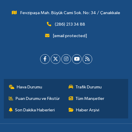
Fevzipaşa Mah. Büyük Cami Sok. No: 34 / Çanakkale
(286) 213 34 88
[email protected]
Hava Durumu
Trafik Durumu
Puan Durumu ve Fikstür
Tüm Manşetler
Son Dakika Haberleri
Haber Arşivi