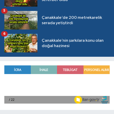
5
Çanakkale’de 200 metrekarelik
serada yetiştirdi
6
Çanakkale’nin şarkılara konu olan
doğal hazinesi