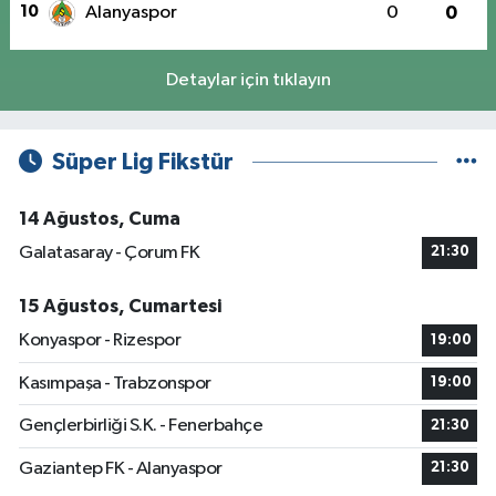
10
Alanyaspor
0
0
Detaylar için tıklayın
Süper Lig Fikstür
14 Ağustos, Cuma
Galatasaray - Çorum FK
21:30
15 Ağustos, Cumartesi
Konyaspor - Rizespor
19:00
Kasımpaşa - Trabzonspor
19:00
Gençlerbirliği S.K. - Fenerbahçe
21:30
Gaziantep FK - Alanyaspor
21:30