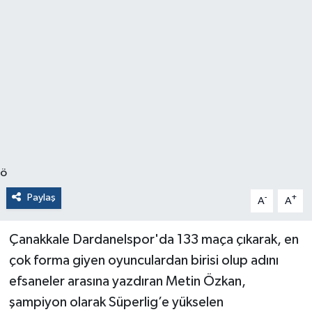
ö
Paylaş
-
+
A
A
Çanakkale Dardanelspor'da 133 maça çıkarak, en
çok forma giyen oyunculardan birisi olup adını
efsaneler arasına yazdıran Metin Özkan,
şampiyon olarak Süperlig’e yükselen