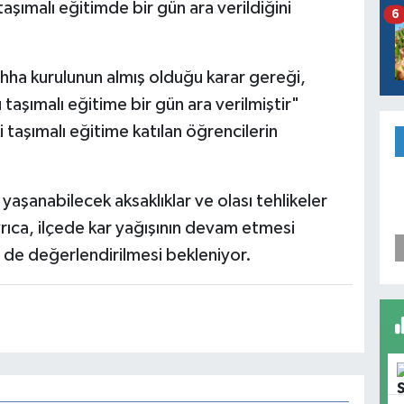
aşımalı eğitimde bir gün ara verildiğini
6
sıhha kurulunun almış olduğu karar gereği,
ımalı eğitime bir gün ara verilmiştir"
i taşımalı eğitime katılan öğrencilerin
 yaşanabilecek aksaklıklar ve olası tehlikeler
rıca, ilçede kar yağışının devam etmesi
 de değerlendirilmesi bekleniyor.