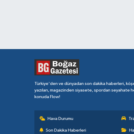
Türkiye'den ve dünyadan son dakika haberleri, köş
yazıları, magazinden siyasete, spordan seyahate h
konuda Flow!
Hava Durumu
Tr
Son Dakika Haberleri
Ha