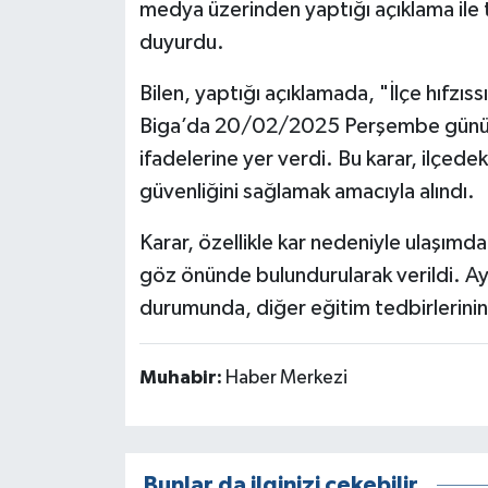
medya üzerinden yaptığı açıklama ile t
duyurdu.
Bilen, yaptığı açıklamada, "İlçe hıfzıs
Biga’da 20/02/2025 Perşembe günü taş
ifadelerine yer verdi. Bu karar, ilçedek
güvenliğini sağlamak amacıyla alındı.
Karar, özellikle kar nedeniyle ulaşımda
göz önünde bulundurularak verildi. Ay
durumunda, diğer eğitim tedbirlerinin
Muhabir:
Haber Merkezi
Bunlar da ilginizi çekebilir