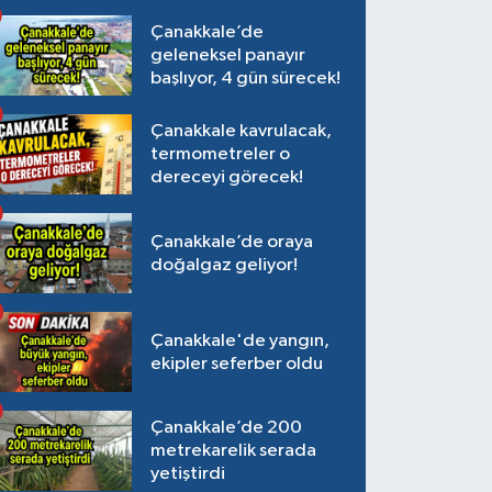
Çanakkale’de
geleneksel panayır
başlıyor, 4 gün sürecek!
Çanakkale kavrulacak,
termometreler o
dereceyi görecek!
Çanakkale’de oraya
doğalgaz geliyor!
Çanakkale'de yangın,
ekipler seferber oldu
Çanakkale’de 200
metrekarelik serada
yetiştirdi