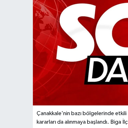
Çanakkale'nin bazı bölgelerinde etkili o
kararları da alınmaya başlandı. Biga İl