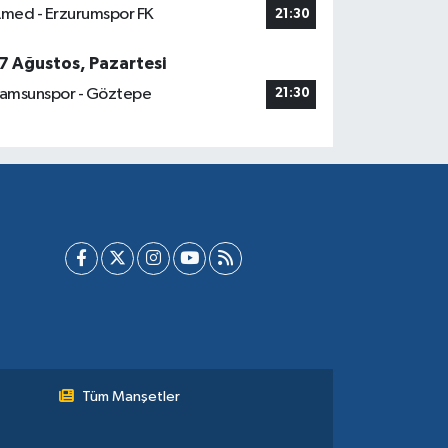
med - Erzurumspor FK
21:30
7 Ağustos, Pazartesi
amsunspor - Göztepe
21:30
Tüm Manşetler