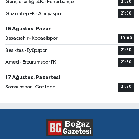
Gençlerbirliği S.K. - Fenerbahçe
21:30
Gaziantep FK - Alanyaspor
21:30
16 Ağustos, Pazar
Başakşehir - Kocaelispor
19:00
Beşiktaş - Eyüpspor
21:30
Amed - Erzurumspor FK
21:30
17 Ağustos, Pazartesi
Samsunspor - Göztepe
21:30