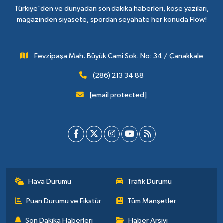
Türkiye'den ve dünyadan son dakika haberleri, köşe yazıları,
magazinden siyasete, spordan seyahate her konuda Flow!
Fevzipaşa Mah. Büyük Cami Sok. No: 34 / Çanakkale
(286) 213 34 88
[email protected]
Hava Durumu
Trafik Durumu
Puan Durumu ve Fikstür
Tüm Manşetler
Son Dakika Haberleri
Haber Arşivi