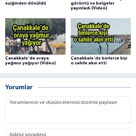
eşiğinden dönüldü
görüntü ve belgeler
yayınladı (Video)
Çanakkale'de oraya
Çanakkale'de binlerce kişi
yağmur yağıyor (Video)
o sahile akın etti
Yorumlar