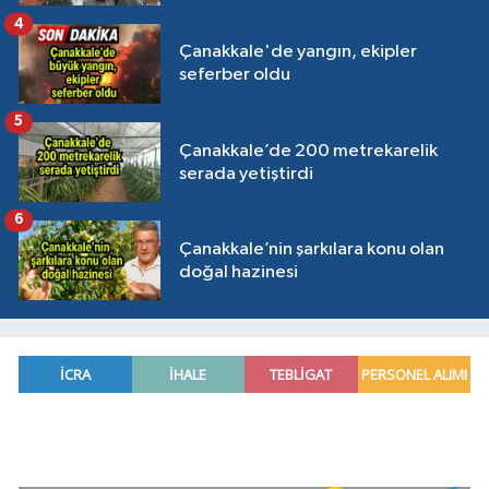
4
Çanakkale'de yangın, ekipler
seferber oldu
5
Çanakkale’de 200 metrekarelik
serada yetiştirdi
6
Çanakkale’nin şarkılara konu olan
doğal hazinesi